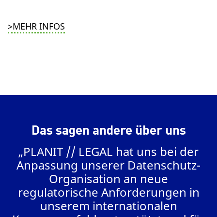
>MEHR INFOS
Das sagen andere über uns
„PLANIT // LEGAL hat uns bei der
m
Anpassung unserer Datenschutz-
.
Organisation an neue
regulatorische Anforderungen in
unserem internationalen
V