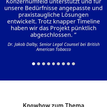
Konzernumfeld unterstützt und für
unsere Bedürfnisse angepasste und
praxistaugliche Lösungen
entwickelt. Trotz knapper Timeline
e
haben wir das Projekt pünktlich
abgeschlossen. “
Dr. Jakob Dalby, Senior Legal Counsel bei British
American Tobacco
Knowhow zum Thema