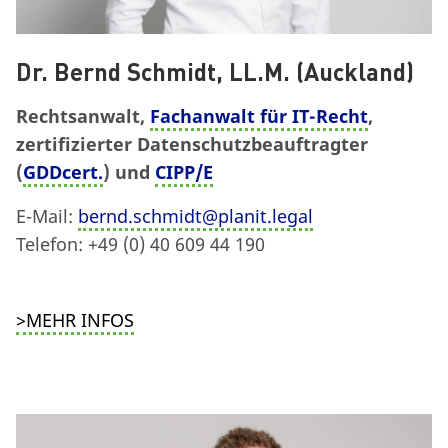
Dr. Bernd Schmidt, LL.M. (Auckland)
Rechtsanwalt,
Fachanwalt für IT-Recht
,
zertifizierter Datenschutzbeauftragter
(
GDDcert.
) und
CIPP/E
E-Mail:
bernd.schmidt@planit.legal
Telefon: +49 (0) 40 609 44 190
>MEHR INFOS