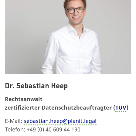
Dr. Sebastian Heep
Rechtsanwalt
zertifizierter Datenschutzbeauftragter (
TÜV
)
E-Mail:
sebastian.heep@planit.legal
Telefon: +49 (0) 40 609 44 190