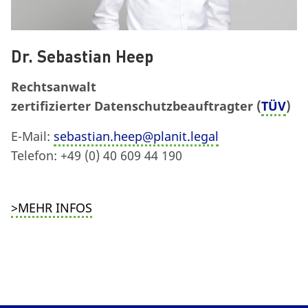
Dr. Sebastian Heep
Rechtsanwalt
zertifizierter Datenschutzbeauftragter (
TÜV
)
E-Mail:
sebastian.heep@planit.legal
Telefon: +49 (0) 40 609 44 190
>MEHR INFOS