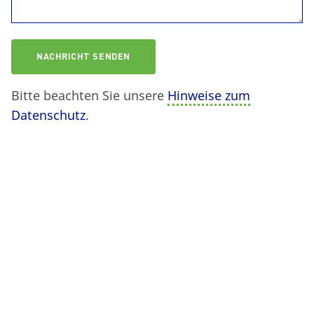
Bitte beachten Sie unsere
Hinweise zum
Datenschutz
.
E-MAIL
TELEFON
TERMIN VEREINBAREN