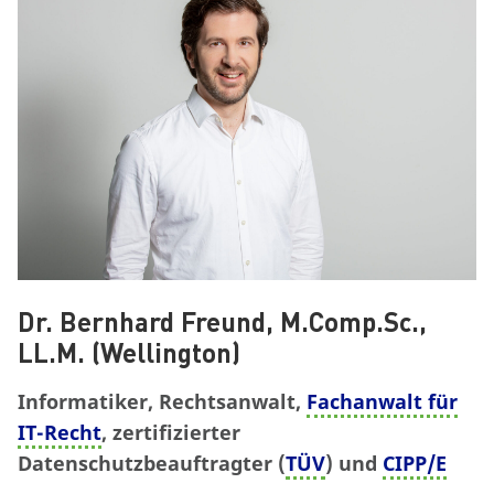
Dr. Bernhard Freund, M.Comp.Sc.,
LL.M. (Wellington)
Informatiker, Rechtsanwalt,
Fachanwalt für
IT-Recht
, zertifizierter
Datenschutzbeauftragter (
TÜV
) und
CIPP/E