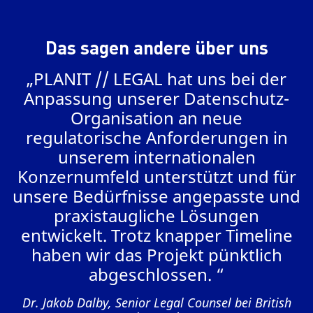
Das sagen andere über uns
„PLANIT // LEGAL hat uns bei der
m
Anpassung unserer Datenschutz-
.
Organisation an neue
regulatorische Anforderungen in
unserem internationalen
V
Konzernumfeld unterstützt und für
unsere Bedürfnisse angepasste und
praxistaugliche Lösungen
entwickelt. Trotz knapper Timeline
e
haben wir das Projekt pünktlich
abgeschlossen. “
Dr. Jakob Dalby, Senior Legal Counsel bei British