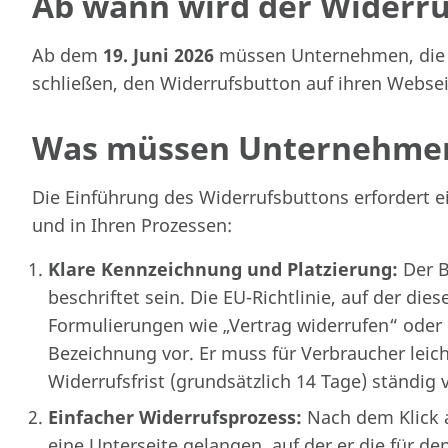
Ab wann wird der Widerruf
Ab dem
19. Juni 2026
müssen Unternehmen, die 
schließen, den Widerrufsbutton auf ihren Webse
Was müssen Unternehmen
Die Einführung des Widerrufsbuttons erfordert 
und in Ihren Prozessen:
Klare Kennzeichnung und Platzierung:
Der B
beschriftet sein. Die EU-Richtlinie, auf der dies
Formulierungen wie „Vertrag widerrufen“ oder 
Bezeichnung vor. Er muss für Verbraucher lei
Widerrufsfrist (grundsätzlich 14 Tage) ständig 
Einfacher Widerrufsprozess:
Nach dem Klick a
eine Unterseite gelangen, auf der er die für d