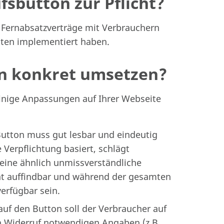
sbutton zur Pflicht?
Fernabsatzverträge mit Verbrauchern
iten implementiert haben.
 konkret umsetzen?
einige Anpassungen auf Ihrer Webseite
utton muss gut lesbar und eindeutig
e Verpflichtung basiert, schlägt
eine ähnlich unmissverständliche
cht auffindbar und während der gesamten
verfügbar sein.
uf den Button soll der Verbraucher auf
en Widerruf notwendigen Angaben (z.B.