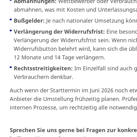
Abmahnungen:
Wettbewerber oder Verbrauch
abmahnen, was mit Kosten und Unterlassungsa
Bußgelder:
Je nach nationaler Umsetzung kön
Verlängerung der Widerrufsfrist:
Eine besond
Verlängerung der Widerrufsfrist sein. Wenn n
Widerrufsbutton belehrt wird, kann sich die übl
12 Monate und 14 Tage verlängern.
Rechtsstreitigkeiten:
Im Einzelfall sind auch 
Verbrauchern denkbar.
Auch wenn der Starttermin im Juni 2026 noch etwa
Anbieter die Umstellung frühzeitig planen. Prüfe
internen Prozesse, um rechtzeitig alle notwen
Sprechen Sie uns gerne bei Fragen zur konk