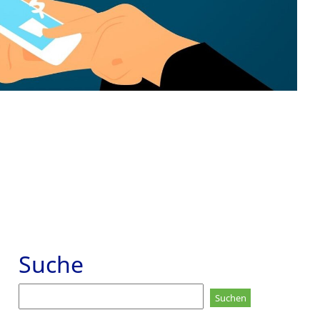
Suche
Suchen
nach: