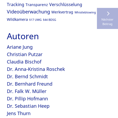
Tracking
Verschlüsselung
Transparenz
Videoüberwachung
Werkvertrag
Whistleblowing
Wildkamera
Nächster
§17 UWG
§44 BDSG
Beitrag
Autoren
Ariane Jung
Christian Putzar
Claudia Bischof
Dr. Anna-Kristina Roschek
Dr. Bernd Schmidt
Dr. Bernhard Freund
Dr. Falk W. Müller
Dr. Pillip Hofmann
Dr. Sebastian Heep
Jens Thurn