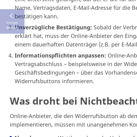
Name, Vertragsdaten, E-Mail-Adresse für die B
bestätigen kann.
Voriger
Unverzügliche Bestätigung:
Sobald der Verbr
Beitrag
erklärt hat, muss der Online-Anbieter den Eing
einem dauerhaften Datenträger (z.B. per E-Mail
Informationspflichten anpassen:
Online-Anbi
Vertragsabschluss – beispielsweise in der Wid
Geschäftsbedingungen – über das Vorhandense
Widerrufsbuttons informieren.
Was droht bei Nichtbeac
Online-Anbieter, die den Widerrufsbutton ab dem
implementieren, müssen mit unangenehmen Kon