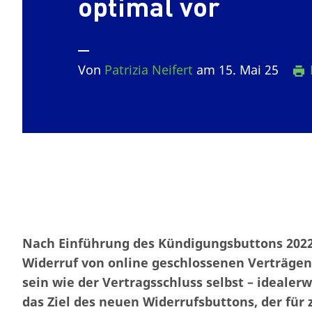
optimal vor
Von
Patrizia Neifert
am 15. Mai 25
Nach Einführung des Kündigungsbuttons 2022 
Widerruf von online geschlossenen Verträgen 
sein wie der Vertragsschluss selbst – idealerw
das Ziel des neuen Widerrufsbuttons, der für 