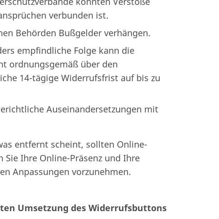
erschutzverbände könnten Verstöße
nsprüchen verbunden ist.
nen Behörden Bußgelder verhängen.
ers empfindliche Folge kann die
icht ordnungsgemäß über den
iche 14-tägige Widerrufsfrist auf bis zu
gerichtliche Auseinandersetzungen mit
s entfernt scheint, sollten Online-
n Sie Ihre Online-Präsenz und Ihre
digen Anpassungen vorzunehmen.
reten Umsetzung des Widerrufsbuttons