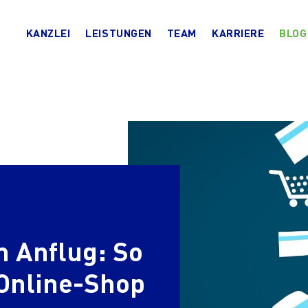
KANZLEI
LEISTUNGEN
TEAM
KARRIERE
BLOG
m Anflug: So
 Online-Shop