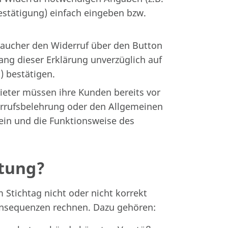
estätigung) einfach eingeben bzw.
aucher den Widerruf über den Button
ang dieser Erklärung unverzüglich auf
) bestätigen.
eter müssen ihre Kunden bereits vor
errufsbelehrung oder den Allgemeinen
in und die Funktionsweise des
htung?
 Stichtag nicht oder nicht korrekt
sequenzen rechnen. Dazu gehören: