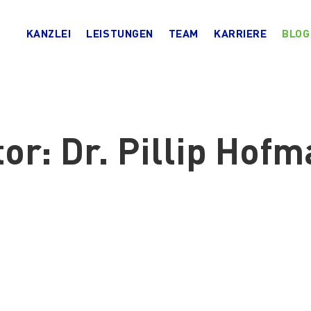
KANZLEI
LEISTUNGEN
TEAM
KARRIERE
BLOG
tor:
Dr. Pillip Hof