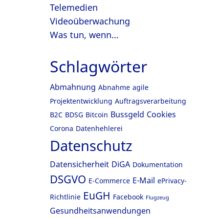
Telemedien
Videoüberwachung
Was tun, wenn…
Schlagwörter
Abmahnung
Abnahme
agile
Projektentwicklung
Auftragsverarbeitung
Bussgeld
Cookies
B2C
BDSG
Bitcoin
Corona
Datenhehlerei
Datenschutz
Datensicherheit
DiGA
Dokumentation
DSGVO
E-Mail
E-Commerce
ePrivacy-
EuGH
Richtlinie
Facebook
Flugzeug
Gesundheitsanwendungen