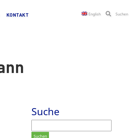
English
Suchen
KONTAKT
mann
Suche
Suchen
nach: