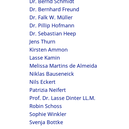
Dr. Bernd Schmidt
Dr. Bernhard Freund
Dr. Falk W. Müller
Dr. Pillip Hofmann
Dr. Sebastian Heep
Jens Thurn
Kirsten Ammon
Lasse Kamin
Melissa Martins de Almeida
Niklas Bauseneick
Nils Eckert
Patrizia Neifert
Prof. Dr. Lasse Dinter LL.M.
Robin Schoss
Sophie Winkler
Svenja Bottke