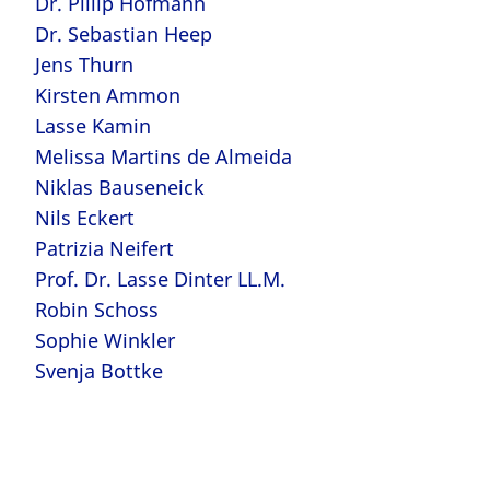
Dr. Pillip Hofmann
Dr. Sebastian Heep
Jens Thurn
Kirsten Ammon
Lasse Kamin
Melissa Martins de Almeida
Niklas Bauseneick
Nils Eckert
Patrizia Neifert
Prof. Dr. Lasse Dinter LL.M.
Robin Schoss
Sophie Winkler
Svenja Bottke