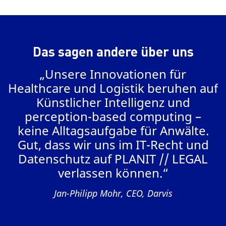
Das sagen andere über uns
„Unsere Innovationen für
Healthcare und Logistik beruhen auf
Künstlicher Intelligenz und
perception-based computing –
keine Alltagsaufgabe für Anwälte.
Gut, dass wir uns im IT-Recht und
P
Datenschutz auf PLANIT // LEGAL
verlassen können.“
GS
Jan-Philipp Mohr, CEO, Darvis