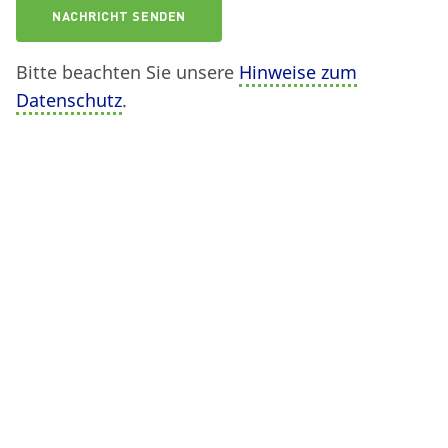
Bitte beachten Sie unsere
Hinweise zum
Datenschutz
.
E-MAIL
TELEFON
TERMIN VEREINBAREN