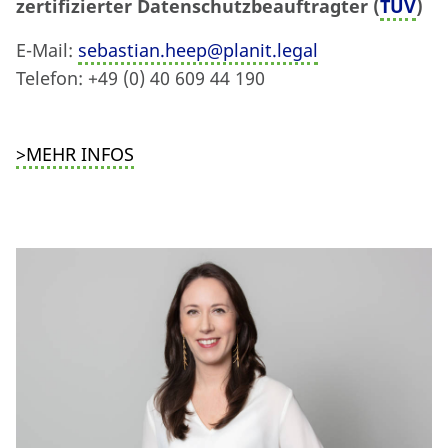
zertifizierter Datenschutzbeauftragter (
TÜV
)
E-Mail:
sebastian.heep@planit.legal
Telefon: +49 (0) 40 609 44 190
>MEHR INFOS