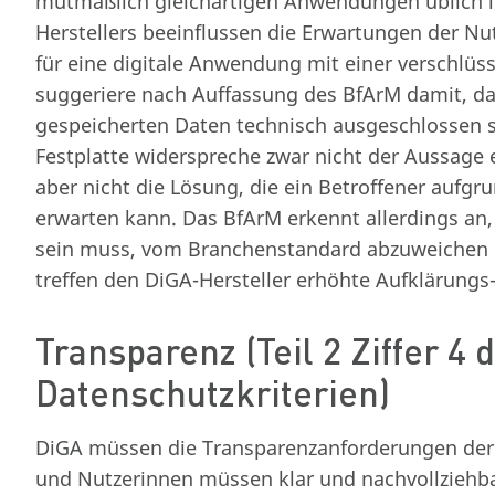
mutmaßlich gleichartigen Anwendungen üblich i
Herstellers beeinflussen die Erwartungen der Nut
für eine digitale Anwendung mit einer verschlüs
suggeriere nach Auffassung des BfArM damit, dass
gespeicherten Daten technisch ausgeschlossen se
Festplatte widerspreche zwar nicht der Aussage e
aber nicht die Lösung, die ein Betroffener aufg
erwarten kann. Das BfArM erkennt allerdings an,
sein muss, vom Branchenstandard abzuweichen un
treffen den DiGA-Hersteller erhöhte Aufklärungs
Transparenz (Teil 2 Ziffer 4
Datenschutzkriterien)
DiGA müssen die Transparenzanforderungen der A
und Nutzerinnen müssen klar und nachvollziehba