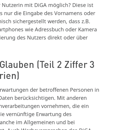
 Nutzerin mit DiGA möglich? Diese ist
ass nur die Eingabe des Vornamens oder
sch sichergestellt werden, dass z.B.
artphones wie Adressbuch oder Kamera
ierung des Nutzers direkt oder über
lauben (Teil 2 Ziffer 3
rien)
rwartungen der betroffenen Personen in
Daten berücksichtigen. Mit anderen
nverarbeitungen vornehmen, die ein
Die vernünftige Erwartung des
Branche im Allgemeinen und bei