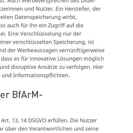
st. Auch Werbeversprechen des DiGA-
zerinnen und Nutzer. Ein Hersteller, der
selten Datenspeicherung wirbt,
 auch für ihn ein Zugriff auf die
i. Eine Verschlüsselung nur der
iner verschlüsselten Speicherung, ist
rund der Werbeaussagen vernünftigerweise
 dass es für innovative Lösungen möglich
d disruptive Ansätze zu verfolgen. Hier
- und Informationspflichten.
 der BfArM-
rt. 13, 14 DSGVO erfüllen. Die Nutzer
r über den Verantwortlichen und seine