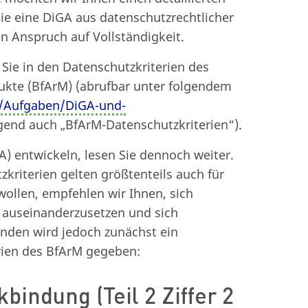
die eine DiGA aus datenschutzrechtlicher
en Anspruch auf Vollständigkeit.
Sie in den Datenschutzkriterien des
dukte (BfArM) (abrufbar unter folgendem
/Aufgaben/DiGA-und-
lgend auch „BfArM-Datenschutzkriterien“).
) entwickeln, lesen Sie dennoch weiter.
kriterien gelten größtenteils auch für
ollen, empfehlen wir Ihnen, sich
M auseinanderzusetzen und sich
enden wird jedoch zunächst ein
erien des BfArM gegeben:
indung (Teil 2 Ziffer 2