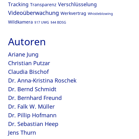
Tracking
Verschlüsselung
Transparenz
Videoüberwachung
Werkvertrag
Whistleblowing
Wildkamera
§17 UWG
§44 BDSG
Autoren
Ariane Jung
Christian Putzar
Claudia Bischof
Dr. Anna-Kristina Roschek
Dr. Bernd Schmidt
Dr. Bernhard Freund
Dr. Falk W. Müller
Dr. Pillip Hofmann
Dr. Sebastian Heep
Jens Thurn