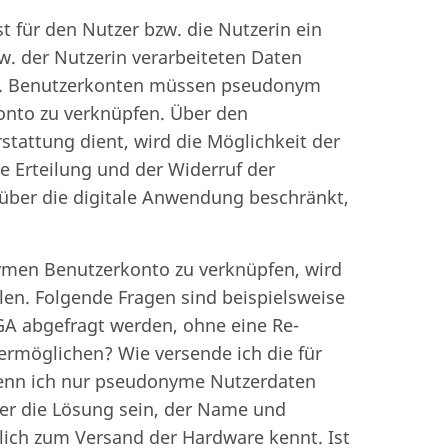
t für den Nutzer bzw. die Nutzerin ein
w. der Nutzerin verarbeiteten Daten
n. Benutzerkonten müssen pseudonym
Konto zu verknüpfen. Über den
rstattung dient, wird die Möglichkeit der
ie Erteilung und der Widerruf der
 über die digitale Anwendung beschränkt,
ymen Benutzerkonto zu verknüpfen, wird
len. Folgende Fragen sind beispielsweise
iGA abgefragt werden, ohne eine Re-
 ermöglichen? Wie versende ich die für
wenn ich nur pseudonyme Nutzerdaten
der die Lösung sein, der Name und
lich zum Versand der Hardware kennt. Ist