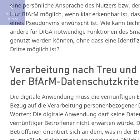
eine persönliche Ansprache des Nutzers bzw. der
laut BfArM möglich, wenn klar erkennbar ist, d
Voriger
Beitrag
eines Pseudonyms erwünscht ist. Wie kann techni
andere für DiGA notwendige Funktionen des Sm
genutzt werden können, ohne dass eine Identifiz
Dritte möglich ist?
Verarbeitung nach Treu und G
der BfArM-Datenschutzkrite
Die digitale Anwendung muss die vernünftigen E
Bezug auf die Verarbeitung personenbezogener 
Worten: Die digitale Anwendung darf keine Date
vernünftiger Betroffener nicht erwarten würde. 
Betroffenen orientiert sich an dem, was in der 