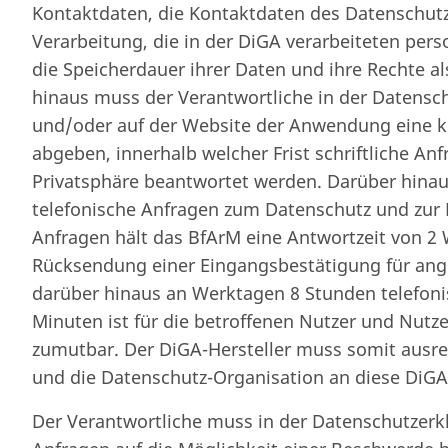
Kontaktdaten, die Kontaktdaten des Datenschutz
Verarbeitung, die in der DiGA verarbeiteten pe
die Speicherdauer ihrer Daten und ihre Rechte a
hinaus muss der Verantwortliche in der Datensc
und/oder auf der Website der Anwendung eine k
abgeben, innerhalb welcher Frist schriftliche A
Privatsphäre beantwortet werden. Darüber hinau
telefonische Anfragen zum Datenschutz und zur P
Anfragen hält das BfArM eine Antwortzeit von 2
Rücksendung einer Eingangsbestätigung für ang
darüber hinaus an Werktagen 8 Stunden telefonis
Minuten ist für die betroffenen Nutzer und Nut
zumutbar. Der DiGA-Hersteller muss somit ausre
und die Datenschutz-Organisation an diese DiGA
Der Verantwortliche muss in der Datenschutzerkl