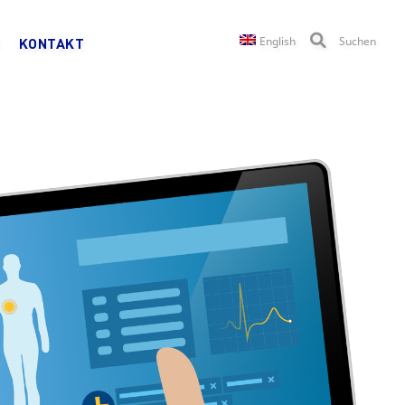
English
Suchen
KONTAKT