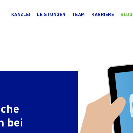
KANZLEI
LEISTUNGEN
TEAM
KARRIERE
BLOG
iche
 bei