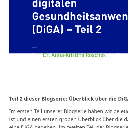
digitalen
Gesundheitsanwe
(DiGA) – Teil 2
Von
Dr. Anna-Kristina Roschek
am 2. Ap
Teil 2 dieser Blogserie: Überblick über die D
Im ersten Teil unserer Blogserie haben wir bele
ist und einen ersten groben Überblick über die 
eine DiGA gegeben. Im zweiten Teil der Blogserie