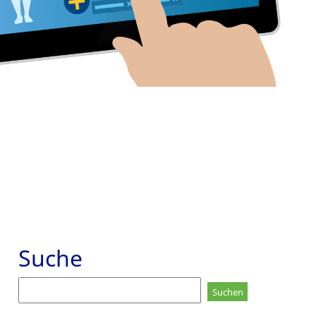
Suche
Suchen
nach: