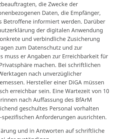
beauftragten, die Zwecke der
rsonenbezogenen Daten, die Empfänger,
ls Betroffene informiert werden. Darüber
hutzerklärung der digitalen Anwendung
onkrete und verbindliche Zusicherung
nfragen zum Datenschutz und zur
s muss er Angaben zur Erreichbarkeit für
rivatsphäre machen. Bei schriftlichen
 Werktagen nach unverzüglicher
emessen. Hersteller einer DiGA müssen
ch erreichbar sein. Eine Wartezeit von 10
zerinnen nach Auffassung des BfArM
ichend geschultes Personal vorhalten
-spezifischen Anforderungen ausrichten.
ärung und in Antworten auf schriftliche