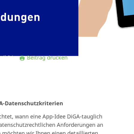
ndungen
ril 24
Beitrag drucken
iGA-Datenschutzkriterien
uchtet, wann eine App-Idee DiGA-tauglich
datenschutzrechtlichen Anforderungen an
 möchten wir Ihnen einen detaillierten