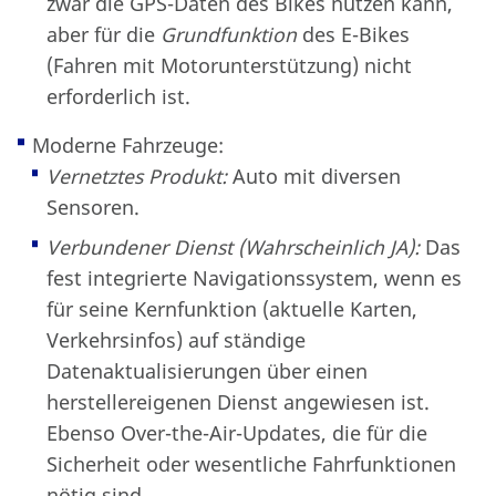
zwar die GPS-Daten des Bikes nutzen kann,
aber für die
Grundfunktion
des E-Bikes
(Fahren mit Motorunterstützung) nicht
erforderlich ist.
Moderne Fahrzeuge:
Vernetztes Produkt:
Auto mit diversen
Sensoren.
Verbundener Dienst (Wahrscheinlich JA):
Das
fest integrierte Navigationssystem, wenn es
für seine Kernfunktion (aktuelle Karten,
Verkehrsinfos) auf ständige
Datenaktualisierungen über einen
herstellereigenen Dienst angewiesen ist.
Ebenso Over-the-Air-Updates, die für die
Sicherheit oder wesentliche Fahrfunktionen
nötig sind.