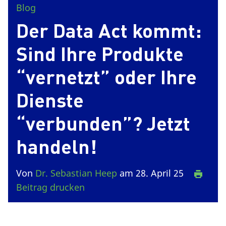
Blog
Der Data Act kommt:
Sind Ihre Produkte
“vernetzt” oder Ihre
Dienste
“verbunden”? Jetzt
handeln!
Von
Dr. Sebastian Heep
am 28. April 25
Beitrag drucken