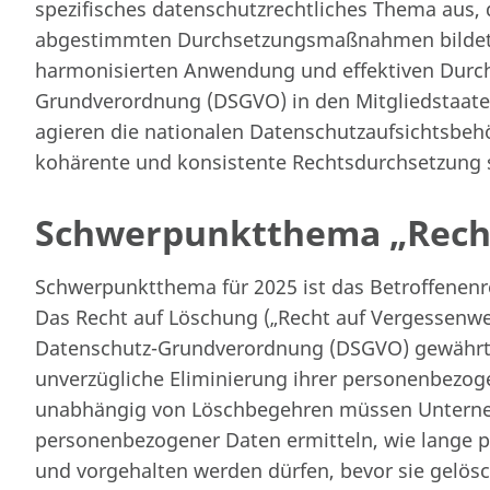
spezifisches datenschutzrechtliches Thema aus,
abgestimmten Durchsetzungsmaßnahmen bildet. D
harmonisierten Anwendung und effektiven Durc
Grundverordnung (DSGVO) in den Mitgliedstaate
agieren die nationalen Datenschutzaufsichtsbeh
kohärente und konsistente Rechtsdurchsetzung s
Schwerpunktthema „Rech
Schwerpunktthema für 2025 ist das Betroffenenr
Das Recht auf Löschung („Recht auf Vergessenwe
Datenschutz-Grundverordnung (DSGVO) gewährt b
unverzügliche Eliminierung ihrer personenbezog
unabhängig von Löschbegehren müssen Unterneh
personenbezogener Daten ermitteln, wie lange 
und vorgehalten werden dürfen, bevor sie gelös