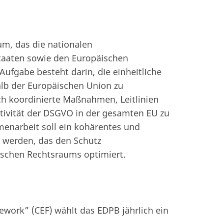
m, das die nationalen
taaten sowie den Europäischen
Aufgabe besteht darin, die einheitliche
lb der Europäischen Union zu
ch koordinierte Maßnahmen, Leitlinien
ktivität der DSGVO in der gesamten EU zu
enarbeit soll ein kohärentes und
t werden, das den Schutz
schen Rechtsraums optimiert.
ork” (CEF) wählt das EDPB jährlich ein