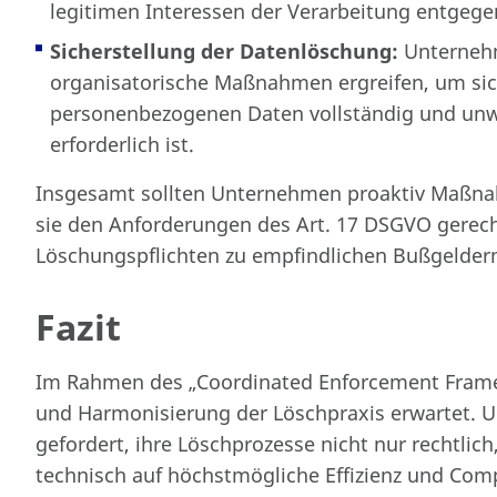
legitimen Interessen der Verarbeitung entgege
Sicherstellung der Datenlöschung:
Unterneh
organisatorische Maßnahmen ergreifen, um sich
personenbezogenen Daten vollständig und unwid
erforderlich ist.
Insgesamt sollten Unternehmen proaktiv Maßnah
sie den Anforderungen des Art. 17 DSGVO gerech
Löschungspflichten zu empfindlichen Bußgelder
Fazit
Im Rahmen des „Coordinated Enforcement Framew
und Harmonisierung der Löschpraxis erwartet.
gefordert, ihre Löschprozesse nicht nur rechtlic
technisch auf höchstmögliche Effizienz und Comp