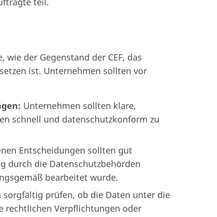
tragte teil.
ge, wie der Gegenstand der CEF, das
setzen ist. Unternehmen sollten vor
ägen:
Unternehmen sollten klare,
gen schnell und datenschutzkonform zu
enen Entscheidungen sollten gut
ng durch die Datenschutzbehörden
ungsgemäß bearbeitet wurde.
rgfältig prüfen, ob die Daten unter die
e rechtlichen Verpflichtungen oder