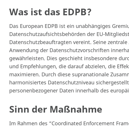
Was ist das EDPB?
Das European EDPB ist ein unabhängiges Gremiu
Datenschutzaufsichtsbehörden der EU-Mitglieds
Datenschutzbeauftragten vereint. Seine zentrale 
Anwendung der Datenschutzvorschriften innerha
gewährleisten. Dies geschieht insbesondere dur
und Empfehlungen, die darauf abzielen, die Effe
maximieren. Durch diese supranationale Zusamm
harmonisiertes Datenschutzniveau sichergestell
personenbezogener Daten innerhalb des europäi
Sinn der Maßnahme
Im Rahmen des “Coordinated Enforcement Framew