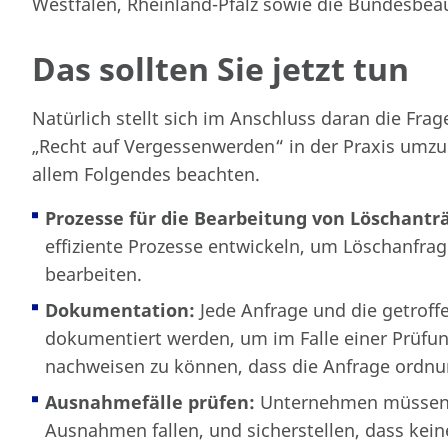
Westfalen, Rheinland-Pfalz sowie die Bundesbeauf
Das sollten Sie jetzt tun
Natürlich stellt sich im Anschluss daran die Fra
„Recht auf Vergessenwerden“ in der Praxis umzu
allem Folgendes beachten.
Prozesse für die Bearbeitung von Löschantr
effiziente Prozesse entwickeln, um Löschanfra
bearbeiten.
Dokumentation:
Jede Anfrage und die getroff
dokumentiert werden, um im Falle einer Prüfu
nachweisen zu können, dass die Anfrage ordn
Ausnahmefälle prüfen:
Unternehmen müssen so
Ausnahmen fallen, und sicherstellen, dass kein