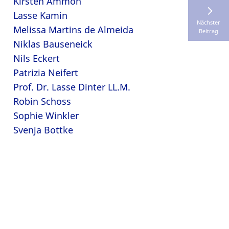
Kirsten Ammon
Lasse Kamin
Nächster
Melissa Martins de Almeida
Beitrag
Niklas Bauseneick
Nils Eckert
Patrizia Neifert
Prof. Dr. Lasse Dinter LL.M.
Robin Schoss
Sophie Winkler
Svenja Bottke