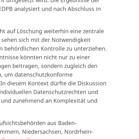
ht umgesetzt wird. Die Ergebnisse der
DPB analysiert und nach Abschluss in
cht auf Löschung weiterhin eine zentrale
 sehen sich mit der Notwendigkeit
en behördlichen Kontrolle zu unterziehen.
tnisse könnten nicht nur zu einer
ngen beitragen, sondern zugleich den
n, um datenschutzkonforme
In diesem Kontext dürfte die Diskussion
ndividuellen Datenschutzrechten und
ng und zunehmend an Komplexität und
ufsichtsbehörden aus Baden-
mmern, Niedersachsen, Nordrhein-