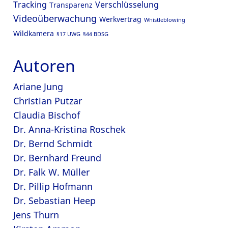
Tracking
Verschlüsselung
Transparenz
Videoüberwachung
Werkvertrag
Whistleblowing
Wildkamera
§17 UWG
§44 BDSG
Autoren
Ariane Jung
Christian Putzar
Claudia Bischof
Dr. Anna-Kristina Roschek
Dr. Bernd Schmidt
Dr. Bernhard Freund
Dr. Falk W. Müller
Dr. Pillip Hofmann
Dr. Sebastian Heep
Jens Thurn