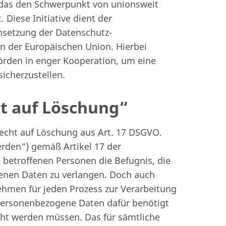
 das den Schwerpunkt von unionsweit
iese Initiative dient der
hsetzung der Datenschutz-
n der Europäischen Union. Hierbei
örden in enger Kooperation, um eine
icherzustellen.
t auf Löschung“
echt auf Löschung aus Art. 17 DSGVO.
rden“) gemäß Artikel 17 der
etroffenen Personen die Befugnis, die
enen Daten zu verlangen. Doch auch
men für jeden Prozess zur Verarbeitung
personenbezogene Daten dafür benötigt
cht werden müssen. Das für sämtliche