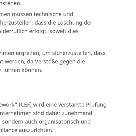
nstehen.
men müssen technische und
erzustellen, dass die Löschung der
erruflich erfolgt, soweit dies
men ergreifen, um sicherzustellen, dass
t werden, da Verstöße gegen die
n führen können.
ork“ (CEF) wird eine verstärkte Prüfung
 Unternehmen sind daher zunehmend
h, sondern auch organisatorisch und
liance auszurichten.