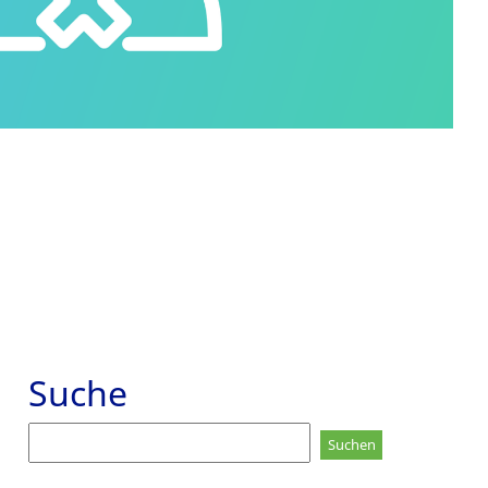
Suche
Suchen
nach: