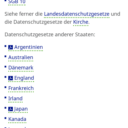
SGB 10
Siehe ferner die
Landesdatenschutzgesetze
und
die Datenschutzgesetze der
Kirche
.
Datenschutzgesetze anderer Staaten:
Argentinien
Australien
Dänemark
England
Frankreich
Irland
Japan
Kanada