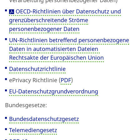
Verarbeitung personenbezogener Daten)
OECD-Richtlinien über Datenschutz und
grenzüberschreitende Ströme
personenbezogener Daten
UN-Richtlinien betreffend personenbezogene
Daten in automatisierten Dateien
Rechtsakte der Europäischen Union
Datenschutzrichtlinie
ePrivacy Richtlinie (
PDF
)
EU-Datenschutzgrundverordnung
Bundesgesetze:
Bundesdatenschutzgesetz
Telemediengesetz