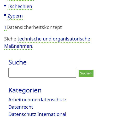
Tschechien
Zypern
↑
Datensicherheitskonzept
Siehe
technische und organisatorische
Maßnahmen
.
Suche
Suchen
nach:
Kategorien
Arbeitnehmerdatenschutz
Datenrecht
Datenschutz International