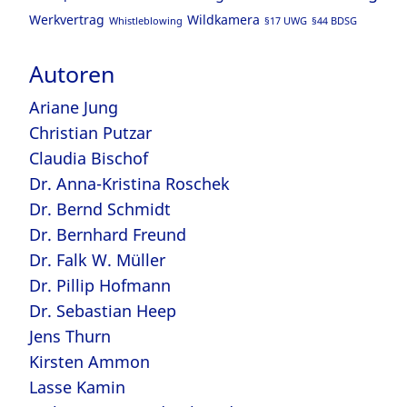
Werkvertrag
Wildkamera
Whistleblowing
§17 UWG
§44 BDSG
Autoren
Ariane Jung
Christian Putzar
Claudia Bischof
Dr. Anna-Kristina Roschek
Dr. Bernd Schmidt
Dr. Bernhard Freund
Dr. Falk W. Müller
Dr. Pillip Hofmann
Dr. Sebastian Heep
Jens Thurn
Kirsten Ammon
Lasse Kamin