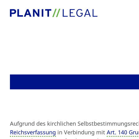
Blog
Kirche
Aufgrund des kirchlichen Selbstbestimmungsre
Reichsverfassung
in Verbindung mit
Art. 140 Gr