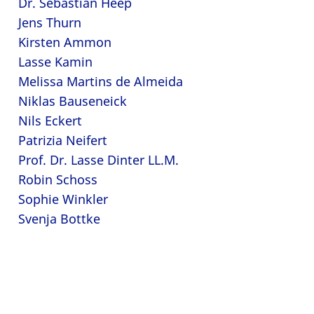
Dr. Sebastian Heep
Jens Thurn
Kirsten Ammon
Lasse Kamin
Melissa Martins de Almeida
Niklas Bauseneick
Nils Eckert
Patrizia Neifert
Prof. Dr. Lasse Dinter LL.M.
Robin Schoss
Sophie Winkler
Svenja Bottke