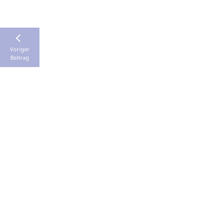
Voriger
Beitrag