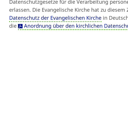
Datenschutzgesetze für die Verarbeitung person
Von
fgenthner
am 11. November 19
erlassen. Die Evangelische Kirche hat zu diesem
Datenschutz der Evangelischen Kirche
in Deutsch
die
Anordnung über den kirchlichen Datensch