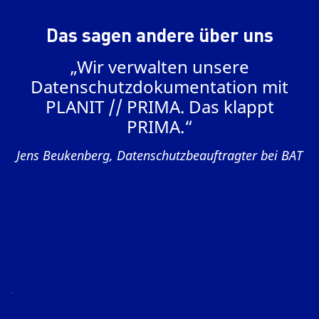
Das sagen andere über uns
n
„Wir verwalten unsere
n
Datenschutzdokumentation mit
r
PLANIT // PRIMA. Das klappt
PRIMA.“
Jens Beukenberg, Datenschutzbeauftragter bei BAT
L
st