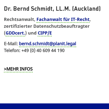
Dr. Bernd Schmidt, LL.M. (Auckland)
Rechtsanwalt,
Fachanwalt für IT-Recht
,
zertifizierter Datenschutzbeauftragter
(
GDDcert.
) und
CIPP/E
E-Mail:
bernd.schmidt@planit.legal
Telefon: +49 (0) 40 609 44 190
>MEHR INFOS