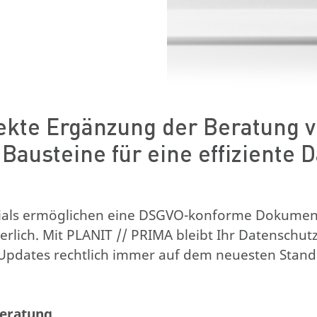
fekte Ergänzung der Beratung 
 Bausteine für eine effiziente 
rials ermöglichen eine DSGVO-konforme Dokument
rderlich. Mit PLANIT // PRIMA bleibt Ihr Datensch
Updates rechtlich immer auf dem neuesten Stand
eratung.