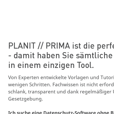
PLANIT // PRIMA ist die per
- damit haben Sie sämtliche
in einem einzigen Tool.
Von Experten entwickelte Vorlagen und Tuto
wenigen Schritten. Fachwissen ist nicht erfo
schlank, transparent und dank regelmäßiger 
Gesetzgebung.
Ich suche eine Datenschutz-Software ohne B