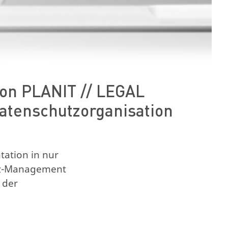
von PLANIT // LEGAL
Datenschutzorganisation
ation in nur
utz-Management
 der