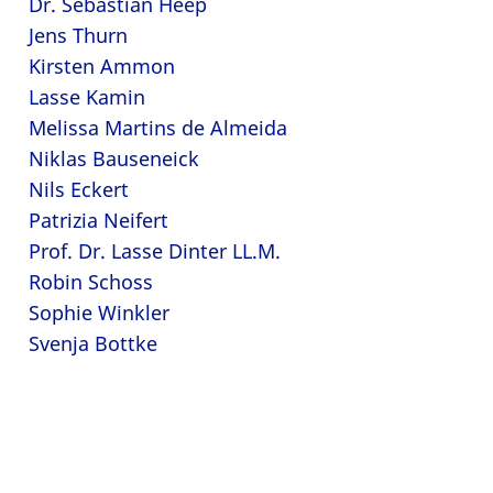
Dr. Sebastian Heep
Jens Thurn
Kirsten Ammon
Lasse Kamin
Melissa Martins de Almeida
Niklas Bauseneick
Nils Eckert
Patrizia Neifert
Prof. Dr. Lasse Dinter LL.M.
Robin Schoss
Sophie Winkler
Svenja Bottke