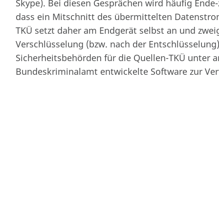
Skype). Bei diesen Gesprächen wird häufig Ende-
Von
fgenthner
am 11. November 19
dass ein Mitschnitt des übermittelten Datenstrom
TKÜ setzt daher am Endgerät selbst an und zwei
Verschlüsselung (bzw. nach der Entschlüsselung)
Sicherheitsbehörden für die Quellen-TKÜ unter 
Bundeskriminalamt entwickelte Software zur Ver