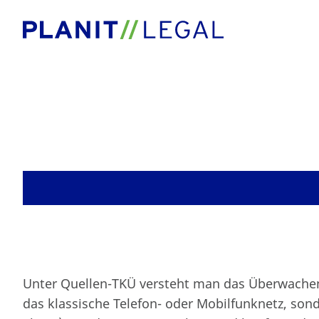
Blog
Quellen-TKÜ
Unter Quellen-TKÜ versteht man das Überwachen
das klassische Telefon- oder Mobilfunknetz, sond