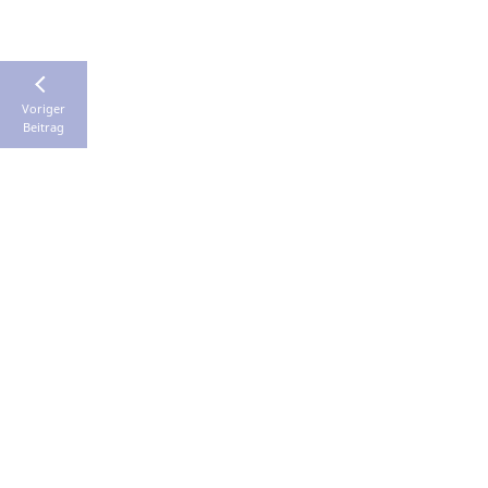
Voriger
Beitrag