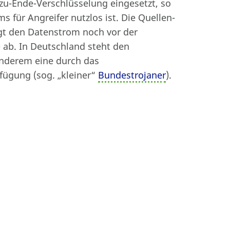
zu-Ende-Verschlüsselung eingesetzt, so
Beitrag drucken
s für Angreifer nutzlos ist. Die Quellen-
gt den Datenstrom noch vor der
 ab. In Deutschland steht den
anderem eine durch das
fügung (sog. „kleiner“
Bundestrojaner
).