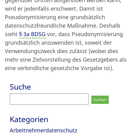
gegenüber Dritten aufgehoben werden kann,
wird er jedenfalls erschwert. Damit ist
Pseudonymisierung eine grundsätzlich
datenschutzfreundliche Maßnahme. Deshalb
sieht
§ 3a BDSG
vor, dass Pseudonymisierung
grundsätzlich anzuwenden ist, soweit der
Verwendungszweck dies zulässt (wobei dies
mehr eine Zielvorstellung des Gesetzgebers als
eine verbindliche gesetzliche Vorgabe ist).
Suche
Suchen
nach:
Kategorien
Arbeitnehmerdatenschutz