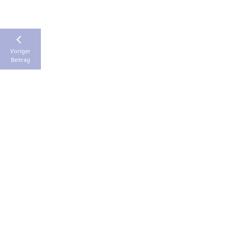
Voriger
Beitrag