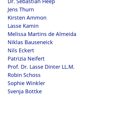
Dr. Sebastian Heep
Jens Thurn
Kirsten Ammon
Lasse Kamin
Melissa Martins de Almeida
Niklas Bauseneick
Nils Eckert
Patrizia Neifert
Prof. Dr. Lasse Dinter LL.M.
Robin Schoss
Sophie Winkler
Svenja Bottke