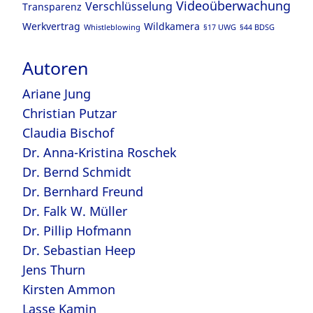
Videoüberwachung
Verschlüsselung
Transparenz
Werkvertrag
Wildkamera
Whistleblowing
§17 UWG
§44 BDSG
Autoren
Ariane Jung
Christian Putzar
Claudia Bischof
Dr. Anna-Kristina Roschek
Dr. Bernd Schmidt
Dr. Bernhard Freund
Dr. Falk W. Müller
Dr. Pillip Hofmann
Dr. Sebastian Heep
Jens Thurn
Kirsten Ammon
Lasse Kamin