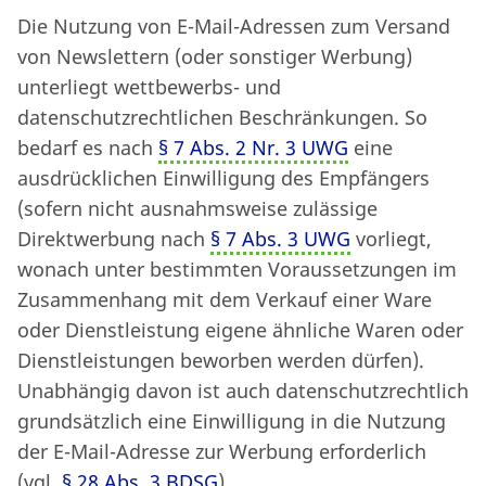
Die Nutzung von E-Mail-Adressen zum Versand
von Newslettern (oder sonstiger Werbung)
unterliegt wettbewerbs- und
datenschutzrechtlichen Beschränkungen. So
bedarf es nach
§ 7 Abs. 2 Nr. 3 UWG
eine
ausdrücklichen Einwilligung des Empfängers
(sofern nicht ausnahmsweise zulässige
Direktwerbung nach
§ 7 Abs. 3 UWG
vorliegt,
wonach unter bestimmten Voraussetzungen im
Zusammenhang mit dem Verkauf einer Ware
oder Dienstleistung eigene ähnliche Waren oder
Dienstleistungen beworben werden dürfen).
Unabhängig davon ist auch datenschutzrechtlich
grundsätzlich eine Einwilligung in die Nutzung
der E-Mail-Adresse zur Werbung erforderlich
(vgl.
§ 28 Abs. 3 BDSG
).