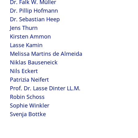
Dr. Falk W. Müller
Dr. Pillip Hofmann
Dr. Sebastian Heep
Jens Thurn
Kirsten Ammon
Lasse Kamin
Melissa Martins de Almeida
Niklas Bauseneick
Nils Eckert
Patrizia Neifert
Prof. Dr. Lasse Dinter LL.M.
Robin Schoss
Sophie Winkler
Svenja Bottke