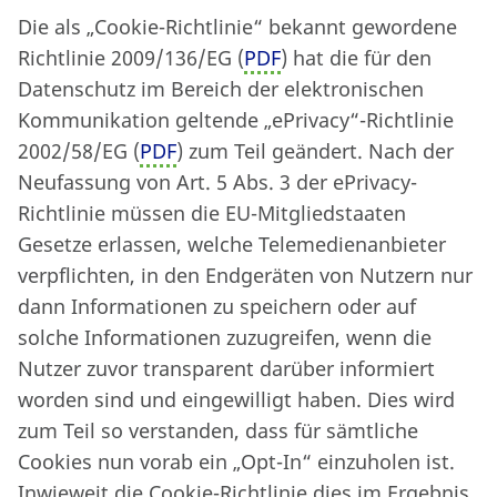
Die als „Cookie-Richtlinie“ bekannt gewordene
Richtlinie 2009/136/EG (
PDF
) hat die für den
Datenschutz im Bereich der elektronischen
Kommunikation geltende „ePrivacy“-Richtlinie
2002/58/EG (
PDF
) zum Teil geändert. Nach der
Neufassung von Art. 5 Abs. 3 der ePrivacy-
Richtlinie müssen die EU-Mitgliedstaaten
Gesetze erlassen, welche Telemedienanbieter
verpflichten, in den Endgeräten von Nutzern nur
dann Informationen zu speichern oder auf
solche Informationen zuzugreifen, wenn die
Nutzer zuvor transparent darüber informiert
worden sind und eingewilligt haben. Dies wird
zum Teil so verstanden, dass für sämtliche
Cookies nun vorab ein „Opt-In“ einzuholen ist.
Inwieweit die Cookie-Richtlinie dies im Ergebnis