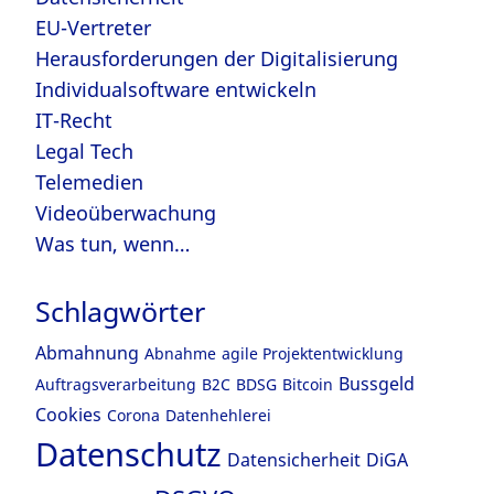
EU-Vertreter
Herausforderungen der Digitalisierung
Individualsoftware entwickeln
IT-Recht
Legal Tech
Telemedien
Videoüberwachung
Was tun, wenn…
Schlagwörter
Abmahnung
Abnahme
agile Projektentwicklung
Bussgeld
Auftragsverarbeitung
B2C
BDSG
Bitcoin
Cookies
Corona
Datenhehlerei
Datenschutz
Datensicherheit
DiGA