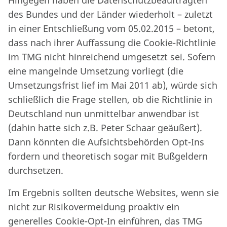
Hingegen haben die Datenschutzbeauftragten
des Bundes und der Länder wiederholt – zuletzt
in einer Entschließung vom 05.02.2015 – betont,
dass nach ihrer Auffassung die Cookie-Richtlinie
im TMG nicht hinreichend umgesetzt sei. Sofern
eine mangelnde Umsetzung vorliegt (die
Umsetzungsfrist lief im Mai 2011 ab), würde sich
schließlich die Frage stellen, ob die Richtlinie in
Deutschland nun unmittelbar anwendbar ist
(dahin hatte sich z.B. Peter Schaar geäußert).
Dann könnten die Aufsichtsbehörden Opt-Ins
fordern und theoretisch sogar mit Bußgeldern
durchsetzen.
Im Ergebnis sollten deutsche Websites, wenn sie
nicht zur Risikovermeidung proaktiv ein
generelles Cookie-Opt-In einführen, das TMG