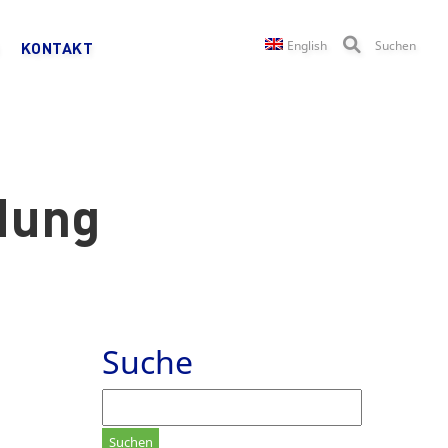
English
Suchen
KONTAKT
dung
Suche
Suchen
nach: