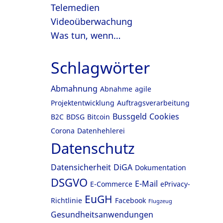
Telemedien
Videoüberwachung
Was tun, wenn…
Schlagwörter
Abmahnung
Abnahme
agile
Projektentwicklung
Auftragsverarbeitung
Bussgeld
Cookies
B2C
BDSG
Bitcoin
Corona
Datenhehlerei
Datenschutz
Datensicherheit
DiGA
Dokumentation
DSGVO
E-Mail
E-Commerce
ePrivacy-
EuGH
Richtlinie
Facebook
Flugzeug
Gesundheitsanwendungen