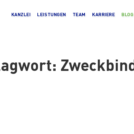
KANZLEI
LEISTUNGEN
TEAM
KARRIERE
BLOG
lagwort:
Zweckbin