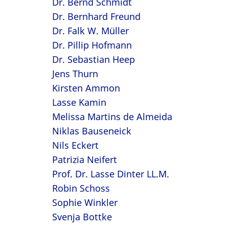
Dr. Bernd Schmidt
Dr. Bernhard Freund
Dr. Falk W. Müller
Dr. Pillip Hofmann
Dr. Sebastian Heep
Jens Thurn
Kirsten Ammon
Lasse Kamin
Melissa Martins de Almeida
Niklas Bauseneick
Nils Eckert
Patrizia Neifert
Prof. Dr. Lasse Dinter LL.M.
Robin Schoss
Sophie Winkler
Svenja Bottke