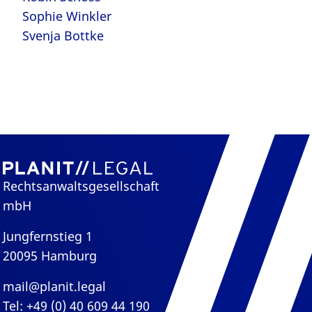
Sophie Winkler
Svenja Bottke
Rechtsanwaltsgesellschaft
mbH
Jungfernstieg 1
20095 Hamburg
mail@planit.legal
Tel: +49 (0) 40 609 44 190