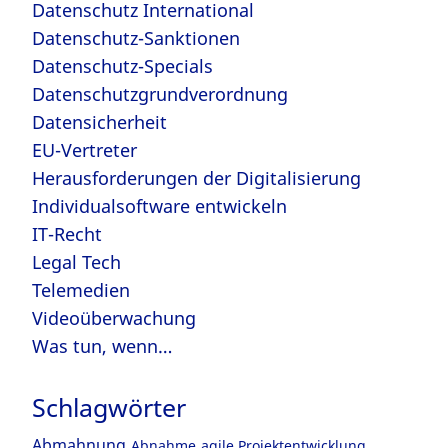
Datenschutz International
Datenschutz-Sanktionen
Datenschutz-Specials
Datenschutzgrundverordnung
Datensicherheit
EU-Vertreter
Herausforderungen der Digitalisierung
Individualsoftware entwickeln
IT-Recht
Legal Tech
Telemedien
Videoüberwachung
Was tun, wenn…
Schlagwörter
Abmahnung
Abnahme
agile Projektentwicklung