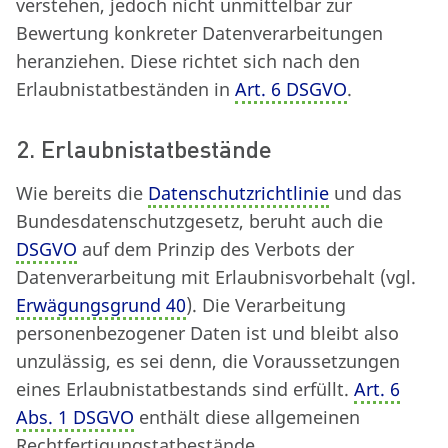
verstehen, jedoch nicht unmittelbar zur
Bewertung konkreter Datenverarbeitungen
heranziehen. Diese richtet sich nach den
Erlaubnistatbeständen in
Art. 6 DSGVO
.
2. Erlaubnistatbestände
Wie bereits die
Datenschutzrichtlinie
und das
Bundesdatenschutzgesetz, beruht auch die
DSGVO
auf dem Prinzip des Verbots der
Datenverarbeitung mit Erlaubnisvorbehalt (vgl.
Erwägungsgrund 40
). Die Verarbeitung
personenbezogener Daten ist und bleibt also
unzulässig, es sei denn, die Voraussetzungen
eines Erlaubnistatbestands sind erfüllt.
Art. 6
Abs. 1 DSGVO
enthält diese allgemeinen
Rechtfertigungstatbestände.