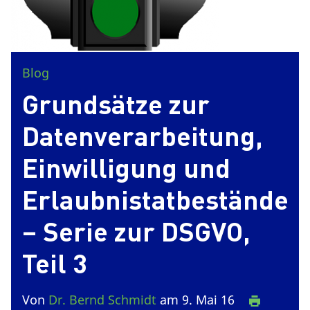
Blog
Grundsätze zur
Datenverarbeitung,
Einwilligung und
Erlaubnistatbestände
– Serie zur DSGVO,
Teil 3
Von
Dr. Bernd Schmidt
am 9. Mai 16