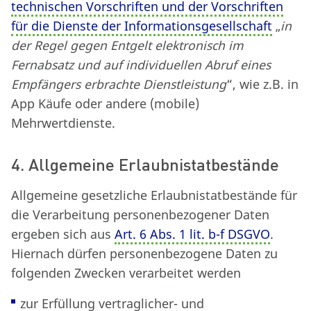
technischen Vorschriften und der Vorschriften
für die Dienste der Informationsgesellschaft
„
in
der Regel gegen Entgelt elektronisch im
Fernabsatz und auf individuellen Abruf eines
Empfängers erbrachte Dienstleistung
“, wie z.B. in
App Käufe oder andere (mobile)
Mehrwertdienste.
4. Allgemeine Erlaubnistatbestände
Allgemeine gesetzliche Erlaubnistatbestände für
die Verarbeitung personenbezogener Daten
ergeben sich aus
Art. 6 Abs. 1 lit. b-f DSGVO
.
Hiernach dürfen personenbezogene Daten zu
folgenden Zwecken verarbeitet werden
zur Erfüllung vertraglicher- und