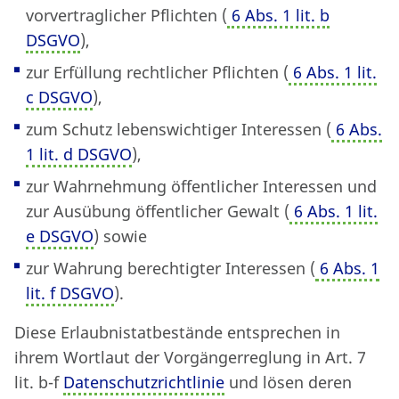
vorvertraglicher Pflichten (
6 Abs. 1 lit. b
DSGVO
),
zur Erfüllung rechtlicher Pflichten (
6 Abs. 1 lit.
c DSGVO
),
zum Schutz lebenswichtiger Interessen (
6 Abs.
1 lit. d DSGVO
),
zur Wahrnehmung öffentlicher Interessen und
zur Ausübung öffentlicher Gewalt (
6 Abs. 1 lit.
e DSGVO
) sowie
zur Wahrung berechtigter Interessen (
6 Abs. 1
lit. f DSGVO
).
Diese Erlaubnistatbestände entsprechen in
ihrem Wortlaut der Vorgängerreglung in Art. 7
lit. b-f
Datenschutzrichtlinie
und lösen deren