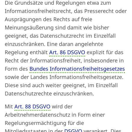
Die Grundsätze und Regelungen etwa zum
Informationsfreiheitsrecht, das Presserecht oder
Ausprägungen des Rechts auf freie
Meinungsäußerung sind damit wie bisher
geeignet, das Datenschutzrecht im Einzelfall
einzuschränken. Eine daran angelehnte
Regelung enthält
Art. 86 DSGVO
explizit für das
Recht der Informationsfreiheit, insbesondere in
Form des
Bundes Informationsfreiheitsgesetzes
sowie der Landes Informationsfreiheitsgesetze.
Diese sind auch weiter geeignet, im Einzelfall
Datenschutzrechte einzuschränken.
Mit
Art. 88 DSGVO
wird der
Arbeitnehmerdatenschutz in Form einer
Regelungsermächtigung für die
Mitgliedsstaaten in der
DSGVO
verankert. Dies