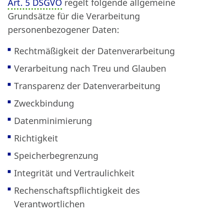
Art. 5 DSGVO
regelt folgende allgemeine
Grundsätze für die Verarbeitung
personenbezogener Daten:
Rechtmäßigkeit der Datenverarbeitung
Verarbeitung nach Treu und Glauben
Transparenz der Datenverarbeitung
Zweckbindung
Datenminimierung
Richtigkeit
Speicherbegrenzung
Integrität und Vertraulichkeit
Rechenschaftspflichtigkeit des
Verantwortlichen