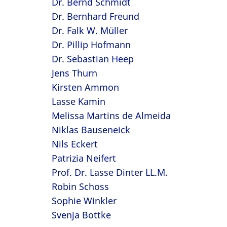
Dr. Bernd Schmidt
Dr. Bernhard Freund
Dr. Falk W. Müller
Dr. Pillip Hofmann
Dr. Sebastian Heep
Jens Thurn
Kirsten Ammon
Lasse Kamin
Melissa Martins de Almeida
Niklas Bauseneick
Nils Eckert
Patrizia Neifert
Prof. Dr. Lasse Dinter LL.M.
Robin Schoss
Sophie Winkler
Svenja Bottke