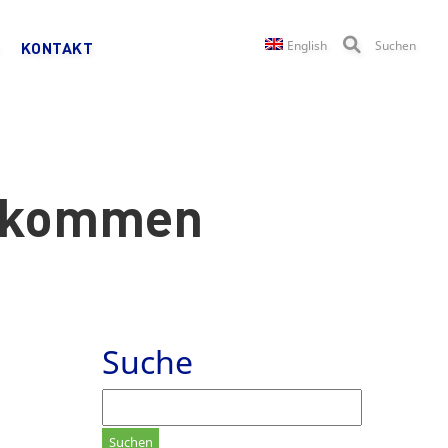
English
Suchen
KONTAKT
bkommen
Suche
Suchen
nach: