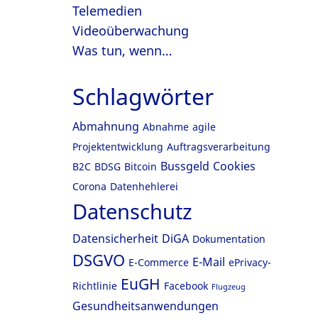
Telemedien
Videoüberwachung
Was tun, wenn…
Schlagwörter
Abmahnung
Abnahme
agile
Projektentwicklung
Auftragsverarbeitung
Bussgeld
Cookies
B2C
BDSG
Bitcoin
Corona
Datenhehlerei
Datenschutz
Datensicherheit
DiGA
Dokumentation
DSGVO
E-Mail
E-Commerce
ePrivacy-
EuGH
Richtlinie
Facebook
Flugzeug
Gesundheitsanwendungen