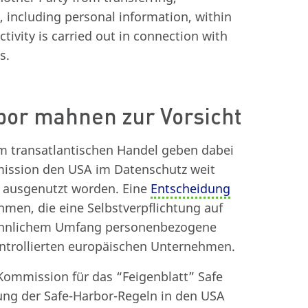
, including personal information, within
ctivity is carried out in connection with
s.
bor mahnen zur Vorsicht
m transatlantischen Handel geben dabei
mission den USA im Datenschutz weit
 ausgenutzt worden. Eine
Entscheidung
men, die eine Selbstverpflichtung auf
n ähnlichem Umfang personenbezogene
kontrollierten europäischen Unternehmen.
Kommission für das “Feigenblatt” Safe
ung der Safe-Harbor-Regeln in den USA