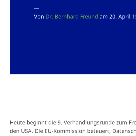
Von
Dr. Bernhard Freund
am 20. April 
Heute beginnt die 9. Verhandlungsrunde zum F
den USA. Die EU-Kommission beteuert, Datenschu