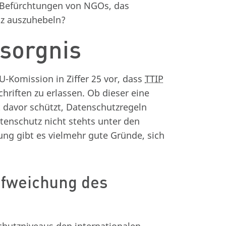
n Befürchtungen von NGOs, das
z auszuhebeln?
sorgnis
U-Komission in Ziffer 25 vor, dass
TTIP
hriften zu erlassen. Ob dieser eine
davor schützt, Datenschutzregeln
atenschutz nicht stehts unter den
ung gibt es vielmehr gute Gründe, sich
ufweichung des
chutzniveaus den internationalen