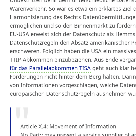
Warenverkehr. So war es etwa ein erklärtes Ziel 
Harmonisierung des Rechts Datenübermittlungen
ermöglichen und so den Binnenmarkt zu fördern
EU-USA erweist sich der Datenschutz als Hemms
Datenschutzregeln den Absatz amerikanischer Pr
erschweren. Folglich haben die USA ein massives
TTIP-Abkommen einzubeziehen. Aus Ende verga
für das Parallelabkommen TISA
geht auch klar h
Forderungen nicht hinter dem Berg halten. Darin
von Informationen vorgeschlagen, welche Datenü
europäischen Datenschutzregeln ausnehmen wü
Article X.4: Movement of Information
No Party may prevent a service supplier of a