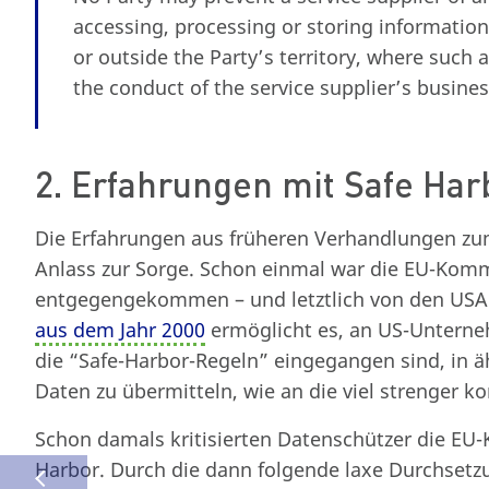
accessing, processing or storing information
or outside the Party’s territory, where such a
the conduct of the service supplier’s busines
2. Erfahrungen mit Safe Har
Die Erfahrungen aus früheren Verhandlungen zu
Anlass zur Sorge. Schon einmal war die EU-Kom
entgegengekommen – und letztlich von den USA
aus dem Jahr 2000
ermöglicht es, an US-Unterneh
die “Safe-Harbor-Regeln” eingegangen sind, i
Daten zu übermitteln, wie an die viel strenger 
Schon damals kritisierten Datenschützer die EU-
Harbor. Durch die dann folgende laxe Durchsetz