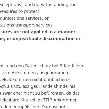
l Exceptions), and notwithstanding the
measures to protect:
munications services, or
cations transport services,
sures are not applied in a manner
ry or unjustifiable discrimination or
is und den Datenschutz bei öffentlichen
lich vom Abkommen ausgenommen
andelsabkommen nicht unüblichen –
ch als uzulässiges Handelshindernis
 zwar eher nicht zu befürchten, da das
gleichbare Klausel im TTIP-Abkommen
gen den europäischen Datenschutz