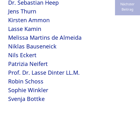
Dr. Sebastian Heep
Nächster
Beitrag
Jens Thurn
Kirsten Ammon
Lasse Kamin
Melissa Martins de Almeida
Niklas Bauseneick
Nils Eckert
Patrizia Neifert
Prof. Dr. Lasse Dinter LL.M.
Robin Schoss
Sophie Winkler
Svenja Bottke