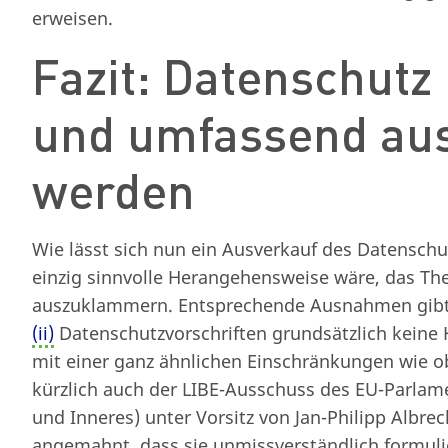
erweisen.
Fazit: Datenschutz 
und umfassend a
werden
Wie lässt sich nun ein Ausverkauf des Datensch
einzig sinnvolle Herangehensweise wäre, das T
auszuklammern. Entsprechende Ausnahmen gibt
(ii)
Datenschutzvorschriften grundsätzlich keine 
mit einer ganz ähnlichen Einschränkungen wie o
kürzlich auch der LIBE-Ausschuss des EU-Parlamen
und Inneres) unter Vorsitz von Jan-Philipp Albre
angemahnt, dass sie unmissverständlich formuli