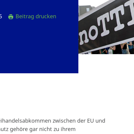
15
Beitrag drucken
reihandelsabkommen zwischen der EU und
tz gehöre gar nicht zu ihrem