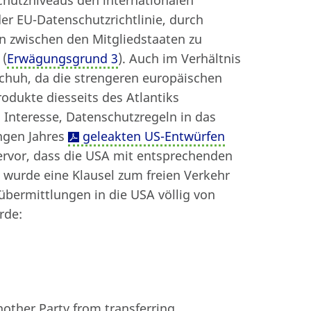
der EU-Datenschutzrichtlinie, durch
 zwischen den Mitgliedstaaten zu
 (
Erwägungsgrund 3
). Auch im Verhältnis
chuh, da die strengeren europäischen
odukte diesseits des Atlantiks
 Interesse, Datenschutzregeln in das
ngen Jahres
geleakten US-Entwürfen
ervor, dass die USA mit entsprechenden
 wurde eine Klausel zum freien Verkehr
bermittlungen in die USA völlig von
rde:
nother Party from transferring,