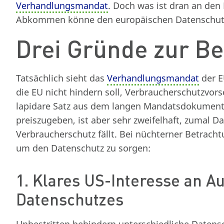
Verhandlungsmandat
. Doch was ist dran an de
Abkommen könne den europäischen Datenschut
Drei Gründe zur Be
Tatsächlich sieht das
Verhandlungsmandat
der E
die EU nicht hindern soll, Verbraucherschutzvorsc
lapidare Satz aus dem langen Mandatsdokument 
preiszugeben, ist aber sehr zweifelhaft, zumal D
Verbraucherschutz fällt. Bei nüchterner Betracht
um den Datenschutz zu sorgen:
1. Klares US-Interesse an A
Datenschutzes
Unbestritten behindern unterschiedliche Datens