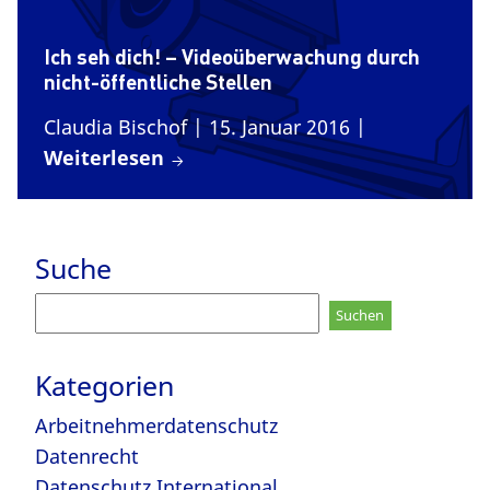
Ich seh dich! – Videoüberwachung durch
nicht-öffentliche Stellen
Claudia Bischof
| 15. Januar 2016
|
Weiterlesen
Suche
Suchen
nach:
Kategorien
Arbeitnehmerdatenschutz
Datenrecht
Datenschutz International