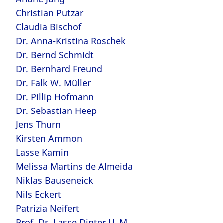
Christian Putzar
Claudia Bischof
Dr. Anna-Kristina Roschek
Dr. Bernd Schmidt
Dr. Bernhard Freund
Dr. Falk W. Müller
Dr. Pillip Hofmann
Dr. Sebastian Heep
Jens Thurn
Kirsten Ammon
Lasse Kamin
Melissa Martins de Almeida
Niklas Bauseneick
Nils Eckert
Patrizia Neifert
Prof. Dr. Lasse Dinter LL.M.