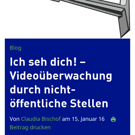
Blog
Ich seh dich! –
Videoüberwachung
durch nicht-
öffentliche Stellen
Von
Claudia Bischof
am 15. Januar 16
Beitrag drucken