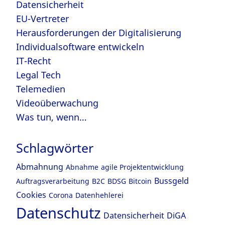
Datensicherheit
EU-Vertreter
Herausforderungen der Digitalisierung
Individualsoftware entwickeln
IT-Recht
Legal Tech
Telemedien
Videoüberwachung
Was tun, wenn…
Schlagwörter
Abmahnung
Abnahme
agile Projektentwicklung
Bussgeld
Auftragsverarbeitung
B2C
BDSG
Bitcoin
Cookies
Corona
Datenhehlerei
Datenschutz
Datensicherheit
DiGA