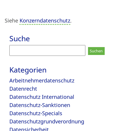
Siehe
Konzerndatenschutz
.
Suche
Suchen
nach:
Kategorien
Arbeitnehmerdatenschutz
Datenrecht
Datenschutz International
Datenschutz-Sanktionen
Datenschutz-Specials
Datenschutzgrundverordnung
Datensicherheit