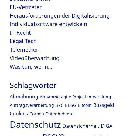
EU-Vertreter
Herausforderungen der Digitalisierung
Individualsoftware entwickeln
IT-Recht
Legal Tech
Telemedien
Videoüberwachung
Was tun, wenn…
Schlagwörter
Abmahnung
Abnahme
agile Projektentwicklung
Bussgeld
Auftragsverarbeitung
B2C
BDSG
Bitcoin
Cookies
Corona
Datenhehlerei
Datenschutz
Datensicherheit
DiGA