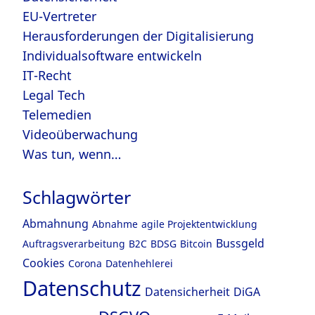
EU-Vertreter
Herausforderungen der Digitalisierung
Individualsoftware entwickeln
IT-Recht
Legal Tech
Telemedien
Videoüberwachung
Was tun, wenn…
Schlagwörter
Abmahnung
Abnahme
agile Projektentwicklung
Bussgeld
Auftragsverarbeitung
B2C
BDSG
Bitcoin
Cookies
Corona
Datenhehlerei
Datenschutz
Datensicherheit
DiGA