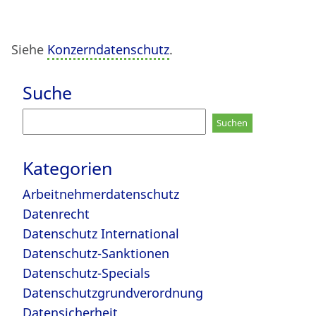
Siehe
Konzerndatenschutz
.
Suche
Suchen
nach:
Kategorien
Arbeitnehmerdatenschutz
Datenrecht
Datenschutz International
Datenschutz-Sanktionen
Datenschutz-Specials
Datenschutzgrundverordnung
Datensicherheit