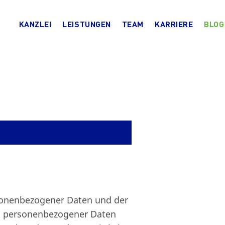
KANZLEI
LEISTUNGEN
TEAM
KARRIERE
BLOG
tenschutz
sonenbezogener Daten und der
ng personenbezogener Daten