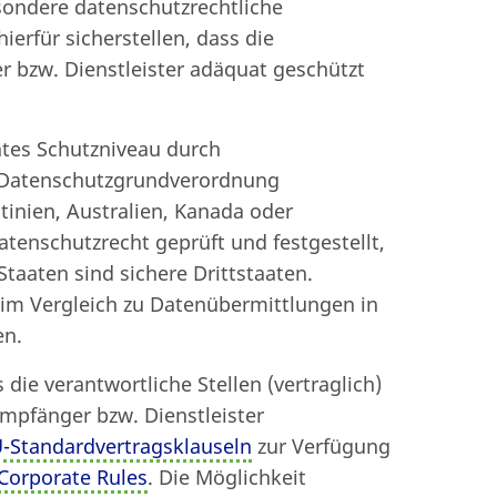
esondere datenschutzrechtliche
Beitrag drucken
ierfür sicherstellen, dass die
bzw. Dienstleister adäquat geschützt
ates Schutzniveau durch
U-Datenschutzgrundverordnung
ntinien, Australien, Kanada oder
tenschutzrecht geprüft und festgestellt,
taaten sind sichere Drittstaaten.
 im Vergleich zu Datenübermittlungen in
en.
die verantwortliche Stellen (vertraglich)
pfänger bzw. Dienstleister
-Standardvertragsklauseln
zur Verfügung
Corporate Rules
. Die Möglichkeit