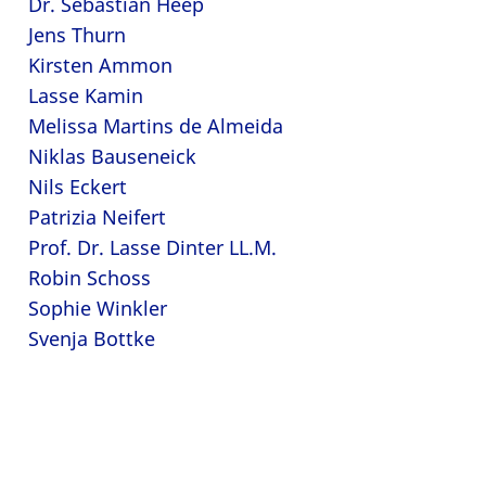
Dr. Sebastian Heep
Jens Thurn
Kirsten Ammon
Lasse Kamin
Melissa Martins de Almeida
Niklas Bauseneick
Nils Eckert
Patrizia Neifert
Prof. Dr. Lasse Dinter LL.M.
Robin Schoss
Sophie Winkler
Svenja Bottke