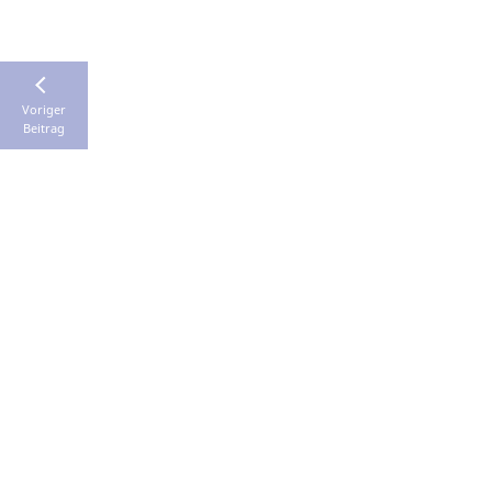
Voriger
Beitrag