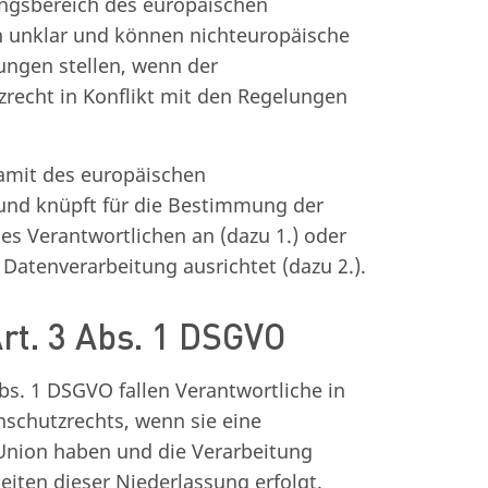
ngsbereich des europäischen
n unklar und können nichteuropäische
ungen stellen, wenn der
recht in Konflikt mit den Regelungen
amit des europäischen
 und knüpft für die Bestimmung der
s Verantwortlichen an (dazu 1.) oder
 Datenverarbeitung ausrichtet (dazu 2.).
rt. 3 Abs. 1 DSGVO
s. 1 DSGVO fallen Verantwortliche in
chutzrechts, wenn sie eine
Union haben und die Verarbeitung
ten dieser Niederlassung erfolgt.