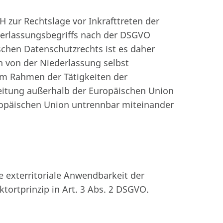
 zur Rechtslage vor Inkrafttreten der
derlassungsbegriffs nach der DSGVO
schen Datenschutzrechts ist es daher
n von der Niederlassung selbst
im Rahmen der Tätigkeiten der
eitung außerhalb der Europäischen Union
uropäischen Union untrennbar miteinander
 exterritoriale Anwendbarkeit der
ortprinzip in Art. 3 Abs. 2 DSGVO.