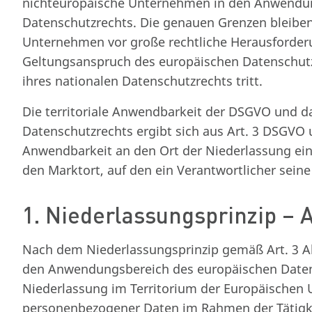
nichteuropäische Unternehmen in den Anwendu
Datenschutzrechts. Die genauen Grenzen bleibe
Unternehmen vor große rechtliche Herausforder
Geltungsanspruch des europäischen Datenschutz
ihres nationalen Datenschutzrechts tritt.
Die territoriale Anwendbarkeit der DSGVO und d
Datenschutzrechts ergibt sich aus Art. 3 DSGVO
Anwendbarkeit an den Ort der Niederlassung eine
den Marktort, auf den ein Verantwortlicher seine
1. Niederlassungsprinzip – A
Nach dem Niederlassungsprinzip gemäß Art. 3 Ab
den Anwendungsbereich des europäischen Datens
Niederlassung im Territorium der Europäischen 
personenbezogener Daten im Rahmen der Tätigkei