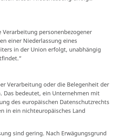
e Verarbeitung personenbezogener
en einer Niederlassung eines
iters in der Union erfolgt, unabhängig
tfindet.“
er Verarbeitung oder die Belegenheit der
n. Das bedeutet, ein Unternehmen mit
dung des europäischen Datenschutzrechts
n in ein nichteuropäisches Land
ssung sind gering. Nach Erwägungsgrund