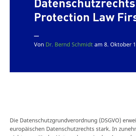
Datenschutzrechts
Protection Law Fir
Von
Dr. Bernd Schmidt
am 8. Oktober 
Die Datenschutzgrundverordnung (DSGVO) erwei
europäischen Datenschutzrechts stark. In zune