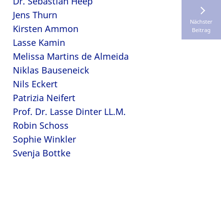
Dr. Sebastian Heep
Jens Thurn
Nächster
Kirsten Ammon
Beitrag
Lasse Kamin
Melissa Martins de Almeida
Niklas Bauseneick
Nils Eckert
Patrizia Neifert
Prof. Dr. Lasse Dinter LL.M.
Robin Schoss
Sophie Winkler
Svenja Bottke