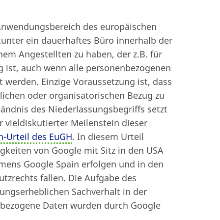
Anwendungsbereich des europäischen
tunter ein dauerhaftes Büro innerhalb der
m Angestellten zu haben, der z.B. für
ig ist, auch wenn alle personenbezogenen
 werden. Einzige Voraussetzung ist, dass
tlichen oder organisatorischen Bezug zu
ändnis des Niederlassungsbegriffs setzt
 vieldiskutierter Meilenstein dieser
n-Urteil des EuGH
. In diesem Urteil
gkeiten von Google mit Sitz in den USA
mens Google Spain erfolgen und in den
zrechts fallen. Die Aufgabe des
ngserheblichen Sachverhalt in der
nbezogene Daten wurden durch Google