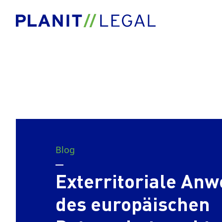
Blog
Exterritoriale An
des europäischen