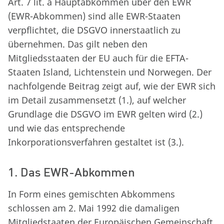
Art. 7 lit. a Hauptabkommen über den EWR
(EWR-Abkommen) sind alle EWR-Staaten
verpflichtet, die DSGVO innerstaatlich zu
übernehmen. Das gilt neben den
Mitgliedsstaaten der EU auch für die EFTA-
Staaten Island, Lichtenstein und Norwegen. Der
nachfolgende Beitrag zeigt auf, wie der EWR sich
im Detail zusammensetzt (1.), auf welcher
Grundlage die DSGVO im EWR gelten wird (2.)
und wie das entsprechende
Inkorporationsverfahren gestaltet ist (3.).
1. Das EWR-Abkommen
In Form eines gemischten Abkommens
schlossen am 2. Mai 1992 die damaligen
Mitgliedstaaten der Europäischen Gemeinschaft