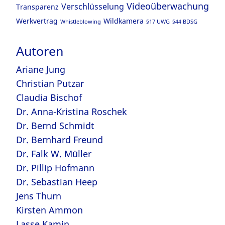
Videoüberwachung
Verschlüsselung
Transparenz
Werkvertrag
Wildkamera
Whistleblowing
§17 UWG
§44 BDSG
Autoren
Ariane Jung
Christian Putzar
Claudia Bischof
Dr. Anna-Kristina Roschek
Dr. Bernd Schmidt
Dr. Bernhard Freund
Dr. Falk W. Müller
Dr. Pillip Hofmann
Dr. Sebastian Heep
Jens Thurn
Kirsten Ammon
Lasse Kamin