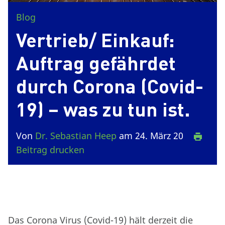
Blog
Vertrieb/ Einkauf:
Auftrag gefährdet
durch Corona (Covid-
19) – was zu tun ist.
Von
Dr. Sebastian Heep
am 24. März 20
Beitrag drucken
Das Corona Virus (Covid-19) hält derzeit die