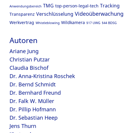
TMG
Tracking
top-person-legal-tech
Anwendungsbereich
Videoüberwachung
Verschlüsselung
Transparenz
Werkvertrag
Wildkamera
Whistleblowing
§17 UWG
§44 BDSG
Autoren
Ariane Jung
Christian Putzar
Claudia Bischof
Dr. Anna-Kristina Roschek
Dr. Bernd Schmidt
Dr. Bernhard Freund
Dr. Falk W. Müller
Dr. Pillip Hofmann
Dr. Sebastian Heep
Jens Thurn