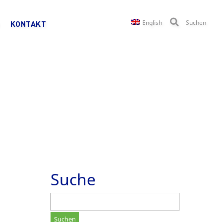
English
Suchen
KONTAKT
N
Suche
Suchen
nach: