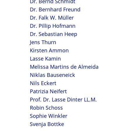
Dr. Bernd Schmidt
Dr. Bernhard Freund
Dr. Falk W. Müller
Dr. Pillip Hofmann
Dr. Sebastian Heep
Jens Thurn
Kirsten Ammon
Lasse Kamin
Melissa Martins de Almeida
Niklas Bauseneick
Nils Eckert
Patrizia Neifert
Prof. Dr. Lasse Dinter LL.M.
Robin Schoss
Sophie Winkler
Svenja Bottke