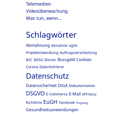
Telemedien
Videoüberwachung
Was tun, wenn…
Schlagwörter
Abmahnung
Abnahme
agile
Projektentwicklung
Auftragsverarbeitung
Bussgeld
Cookies
B2C
BDSG
Bitcoin
Corona
Datenhehlerei
Datenschutz
Datensicherheit
DiGA
Dokumentation
DSGVO
E-Mail
E-Commerce
ePrivacy-
EuGH
Richtlinie
Facebook
Flugzeug
Gesundheitsanwendungen