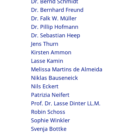
Dr. Bernd Schmidt
Dr. Bernhard Freund
Dr. Falk W. Müller
Dr. Pillip Hofmann
Dr. Sebastian Heep
Jens Thurn
Kirsten Ammon
Lasse Kamin
Melissa Martins de Almeida
Niklas Bauseneick
Nils Eckert
Patrizia Neifert
Prof. Dr. Lasse Dinter LL.M.
Robin Schoss
Sophie Winkler
Svenja Bottke