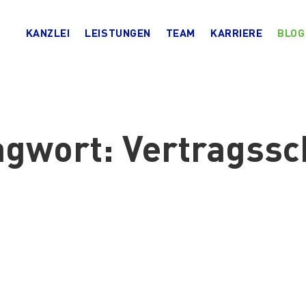
KANZLEI
LEISTUNGEN
TEAM
KARRIERE
BLOG
agwort:
Vertragssc