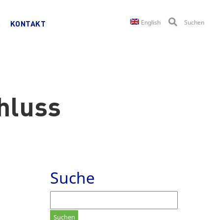
English
Suchen
KONTAKT
hluss
Suche
Suchen
nach: