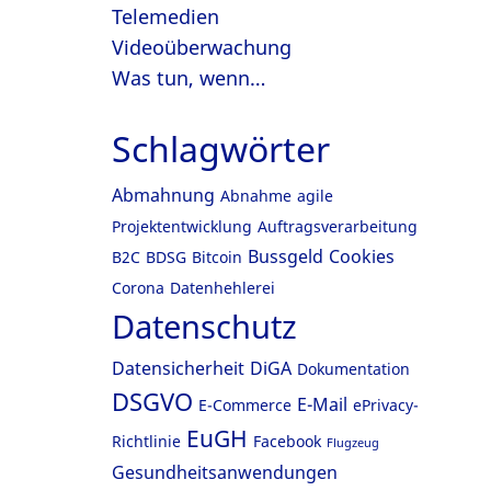
Telemedien
Videoüberwachung
Was tun, wenn…
Schlagwörter
Abmahnung
Abnahme
agile
Projektentwicklung
Auftragsverarbeitung
Bussgeld
Cookies
B2C
BDSG
Bitcoin
Corona
Datenhehlerei
Datenschutz
Datensicherheit
DiGA
Dokumentation
DSGVO
E-Mail
E-Commerce
ePrivacy-
EuGH
Richtlinie
Facebook
Flugzeug
Gesundheitsanwendungen