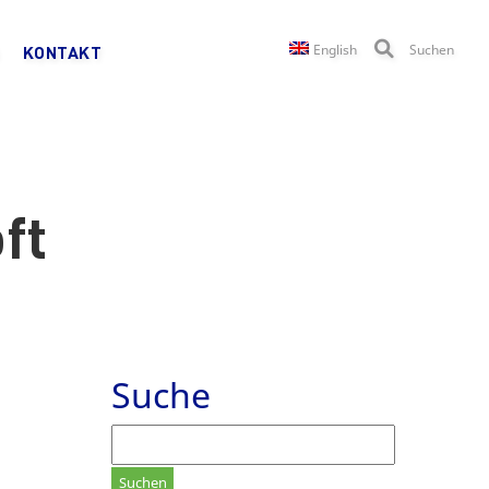
English
Suchen
KONTAKT
ft
Suche
Suchen
nach: