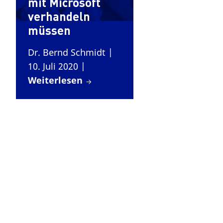
mit Microsoft
verhandeln
müssen
Dr. Bernd Schmidt
|
10. Juli 2020
|
Weiterlesen