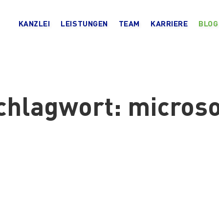
KANZLEI
LEISTUNGEN
TEAM
KARRIERE
BLOG
chlagwort:
microso