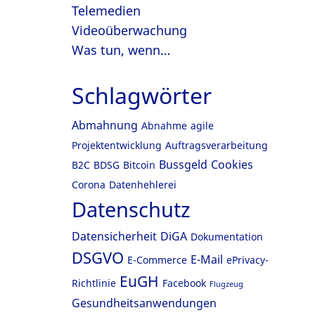
Telemedien
Videoüberwachung
Was tun, wenn…
Schlagwörter
Abmahnung
Abnahme
agile
Projektentwicklung
Auftragsverarbeitung
Bussgeld
Cookies
B2C
BDSG
Bitcoin
Corona
Datenhehlerei
Datenschutz
Datensicherheit
DiGA
Dokumentation
DSGVO
E-Mail
E-Commerce
ePrivacy-
EuGH
Richtlinie
Facebook
Flugzeug
Gesundheitsanwendungen