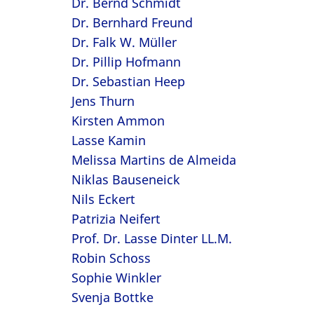
Dr. Bernd Schmidt
Dr. Bernhard Freund
Dr. Falk W. Müller
Dr. Pillip Hofmann
Dr. Sebastian Heep
Jens Thurn
Kirsten Ammon
Lasse Kamin
Melissa Martins de Almeida
Niklas Bauseneick
Nils Eckert
Patrizia Neifert
Prof. Dr. Lasse Dinter LL.M.
Robin Schoss
Sophie Winkler
Svenja Bottke