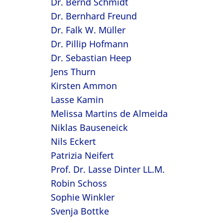
Dr. Bernd Schmidt
Dr. Bernhard Freund
Dr. Falk W. Müller
Dr. Pillip Hofmann
Dr. Sebastian Heep
Jens Thurn
Kirsten Ammon
Lasse Kamin
Melissa Martins de Almeida
Niklas Bauseneick
Nils Eckert
Patrizia Neifert
Prof. Dr. Lasse Dinter LL.M.
Robin Schoss
Sophie Winkler
Svenja Bottke