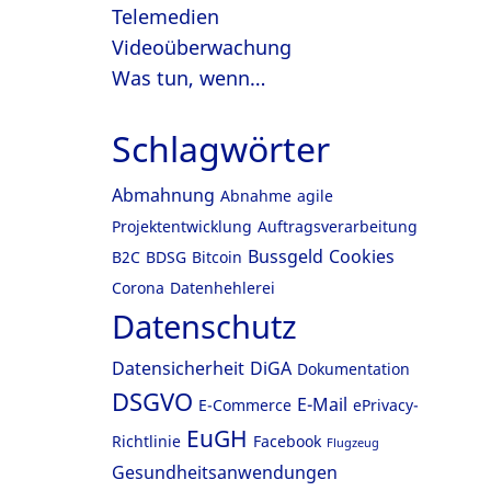
Telemedien
Videoüberwachung
Was tun, wenn…
Schlagwörter
Abmahnung
Abnahme
agile
Projektentwicklung
Auftragsverarbeitung
Bussgeld
Cookies
B2C
BDSG
Bitcoin
Corona
Datenhehlerei
Datenschutz
Datensicherheit
DiGA
Dokumentation
DSGVO
E-Mail
E-Commerce
ePrivacy-
EuGH
Richtlinie
Facebook
Flugzeug
Gesundheitsanwendungen