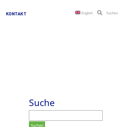
English
Suchen
KONTAKT
Suche
Suchen
nach: