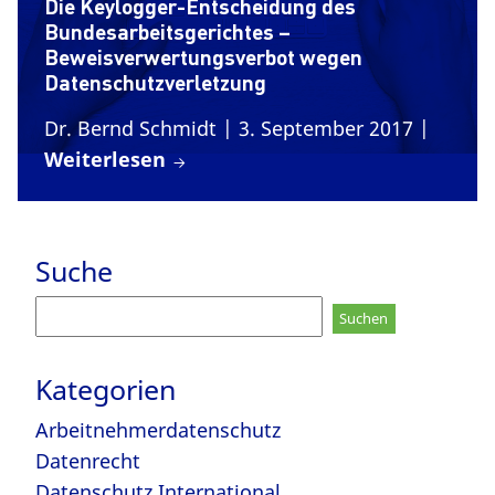
Die Keylogger-Entscheidung des
Bundesarbeitsgerichtes –
Beweisverwertungsverbot wegen
Datenschutzverletzung
Dr. Bernd Schmidt
| 3. September 2017
|
Weiterlesen
Suche
Suchen
nach:
Kategorien
Arbeitnehmerdatenschutz
Datenrecht
Datenschutz International