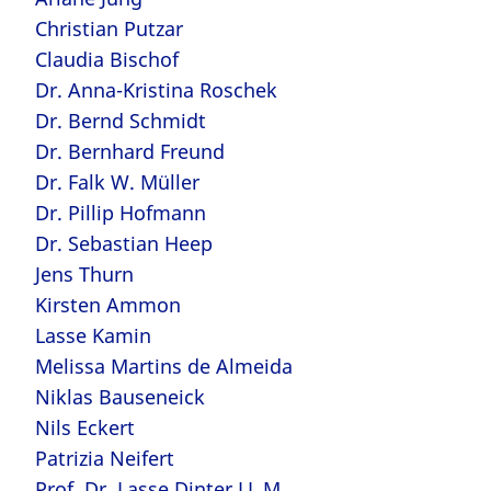
Christian Putzar
Claudia Bischof
Dr. Anna-Kristina Roschek
Dr. Bernd Schmidt
Dr. Bernhard Freund
Dr. Falk W. Müller
Dr. Pillip Hofmann
Dr. Sebastian Heep
Jens Thurn
Kirsten Ammon
Lasse Kamin
Melissa Martins de Almeida
Niklas Bauseneick
Nils Eckert
Patrizia Neifert
Prof. Dr. Lasse Dinter LL.M.