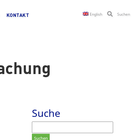
English
Suchen
KONTAKT
achung
Suche
Suchen
nach: