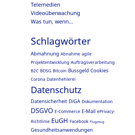
Telemedien
Videoüberwachung
Was tun, wenn…
Schlagwörter
Abmahnung
Abnahme
agile
Projektentwicklung
Auftragsverarbeitung
Bussgeld
Cookies
B2C
BDSG
Bitcoin
Corona
Datenhehlerei
Datenschutz
Datensicherheit
DiGA
Dokumentation
DSGVO
E-Mail
E-Commerce
ePrivacy-
EuGH
Richtlinie
Facebook
Flugzeug
Gesundheitsanwendungen