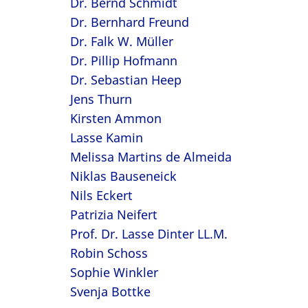
Dr. Bernd Schmidt
Dr. Bernhard Freund
Dr. Falk W. Müller
Dr. Pillip Hofmann
Dr. Sebastian Heep
Jens Thurn
Kirsten Ammon
Lasse Kamin
Melissa Martins de Almeida
Niklas Bauseneick
Nils Eckert
Patrizia Neifert
Prof. Dr. Lasse Dinter LL.M.
Robin Schoss
Sophie Winkler
Svenja Bottke