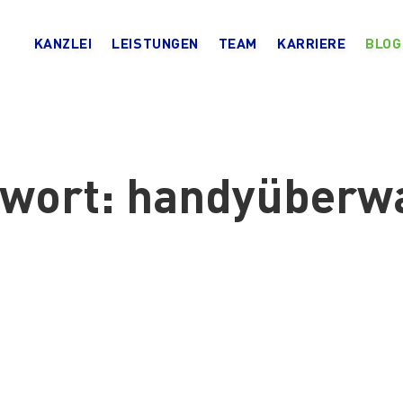
KANZLEI
LEISTUNGEN
TEAM
KARRIERE
BLOG
gwort:
handyüberw