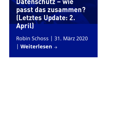
Datenschutz – wie
passt das zusammen?
(Letztes Update: 2.
April)
Robin Schoss
| 31. März 2020
|
Weiterlesen