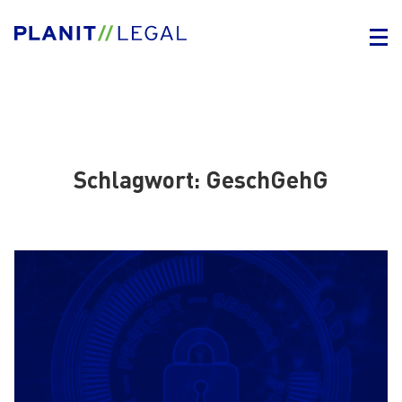
Schlagwort:
GeschGehG