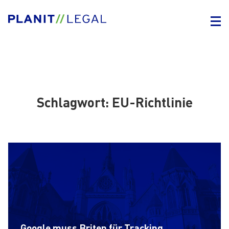
Schlagwort:
EU-Richtlinie
Google muss Briten für Tracking