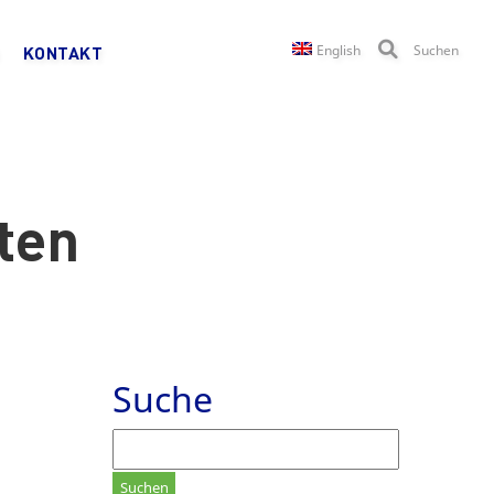
English
Suchen
KONTAKT
ten
Suche
Suchen
nach: