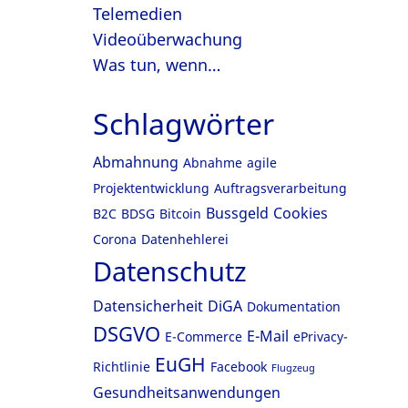
Telemedien
Videoüberwachung
Was tun, wenn…
Schlagwörter
Abmahnung
Abnahme
agile
Projektentwicklung
Auftragsverarbeitung
Bussgeld
Cookies
B2C
BDSG
Bitcoin
Corona
Datenhehlerei
Datenschutz
Datensicherheit
DiGA
Dokumentation
DSGVO
E-Mail
E-Commerce
ePrivacy-
EuGH
Richtlinie
Facebook
Flugzeug
Gesundheitsanwendungen