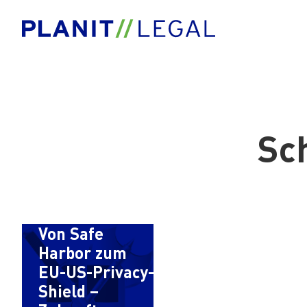
Sc
Von Safe
Harbor zum
EU-US-Privacy-
Shield –