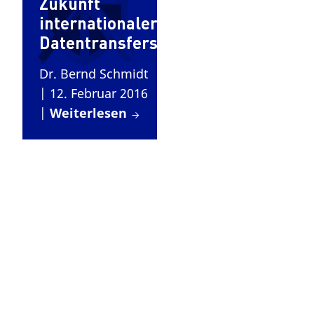
Zukunft
internationaler
Datentransfers
Dr. Bernd Schmidt
| 12. Februar 2016
|
Weiterlesen