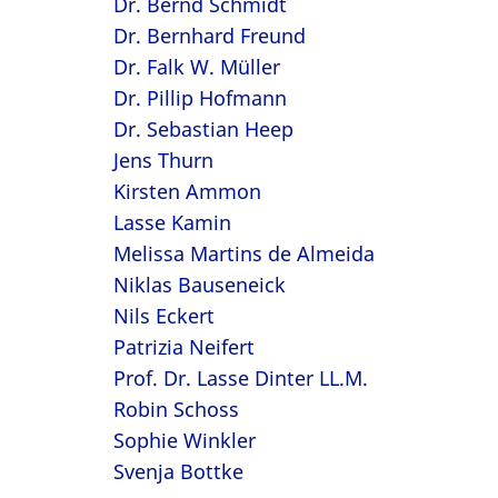
Dr. Bernd Schmidt
Dr. Bernhard Freund
Dr. Falk W. Müller
Dr. Pillip Hofmann
Dr. Sebastian Heep
Jens Thurn
Kirsten Ammon
Lasse Kamin
Melissa Martins de Almeida
Niklas Bauseneick
Nils Eckert
Patrizia Neifert
Prof. Dr. Lasse Dinter LL.M.
Robin Schoss
Sophie Winkler
Svenja Bottke