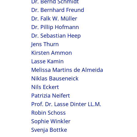
Dr. Bernd Schmidt
Dr. Bernhard Freund
Dr. Falk W. Müller
Dr. Pillip Hofmann
Dr. Sebastian Heep
Jens Thurn
Kirsten Ammon
Lasse Kamin
Melissa Martins de Almeida
Niklas Bauseneick
Nils Eckert
Patrizia Neifert
Prof. Dr. Lasse Dinter LL.M.
Robin Schoss
Sophie Winkler
Svenja Bottke