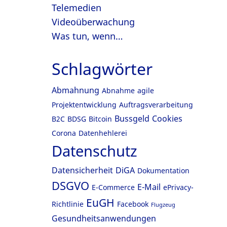
Telemedien
Videoüberwachung
Was tun, wenn…
Schlagwörter
Abmahnung
Abnahme
agile
Projektentwicklung
Auftragsverarbeitung
Bussgeld
Cookies
B2C
BDSG
Bitcoin
Corona
Datenhehlerei
Datenschutz
Datensicherheit
DiGA
Dokumentation
DSGVO
E-Mail
E-Commerce
ePrivacy-
EuGH
Richtlinie
Facebook
Flugzeug
Gesundheitsanwendungen