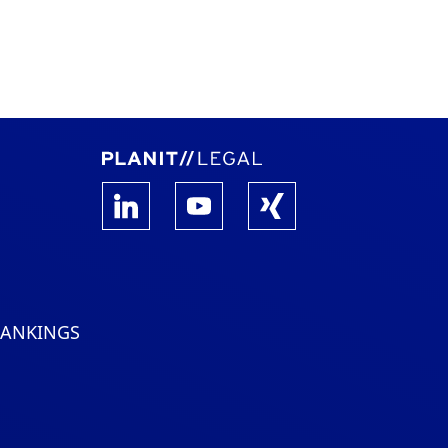
RANKINGS