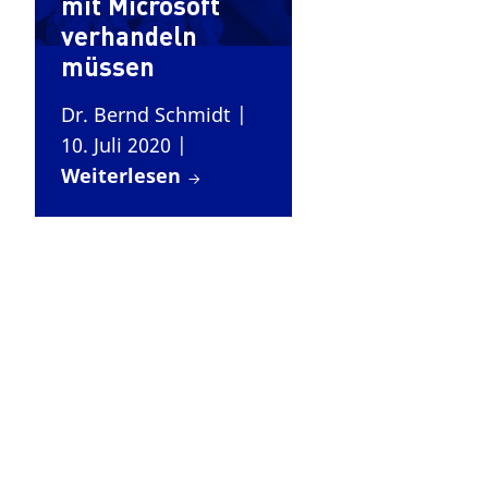
mit Microsoft
verhandeln
müssen
Dr. Bernd Schmidt
|
10. Juli 2020
|
Weiterlesen