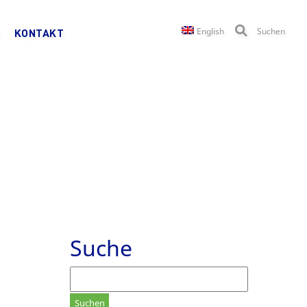
English
Suchen
KONTAKT
i
Suche
Suchen
nach: