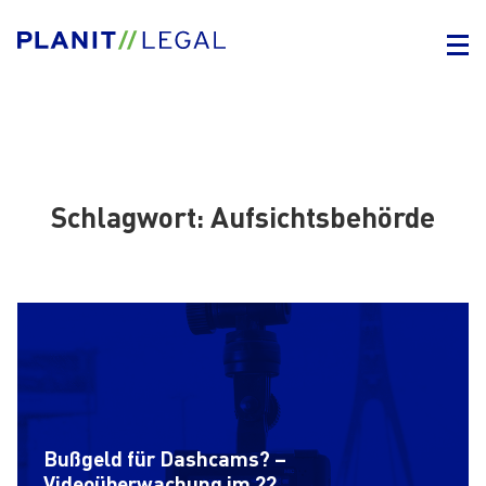
Schlagwort:
Aufsichtsbehörde
Bußgeld für Dashcams? –
Videoüberwachung im 22.