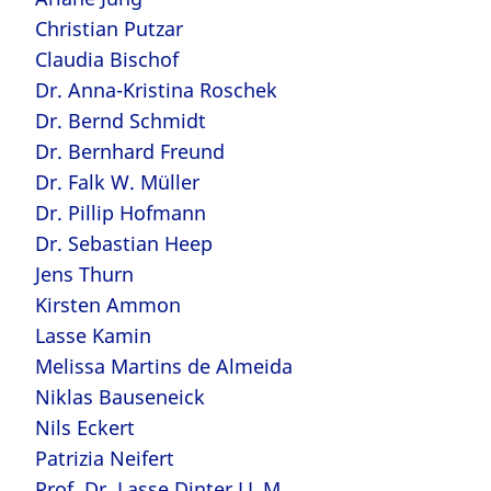
Christian Putzar
Claudia Bischof
Dr. Anna-Kristina Roschek
Dr. Bernd Schmidt
Dr. Bernhard Freund
Dr. Falk W. Müller
Dr. Pillip Hofmann
Dr. Sebastian Heep
Jens Thurn
Kirsten Ammon
Lasse Kamin
Melissa Martins de Almeida
Niklas Bauseneick
Nils Eckert
Patrizia Neifert
Prof. Dr. Lasse Dinter LL.M.