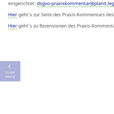
eingerichtet:
dsgvo-praxiskommentar@planit.leg
Hier
geht’s zur Seite des Praxis-Kommentars des 
Hier
geht’s zu Rezensionen des Praxis-Kommenta
Voriger
Beitrag