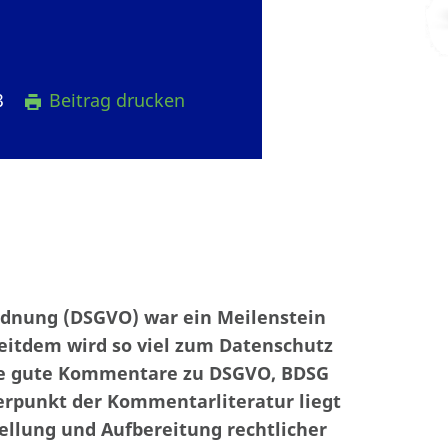
3
Beitrag drucken
rdnung (DSGVO) war ein Meilenstein
eitdem wird so viel zum Datenschutz
iche gute Kommentare zu DSGVO, BDSG
rpunkt der Kommentarliteratur liegt
tellung und Aufbereitung rechtlicher