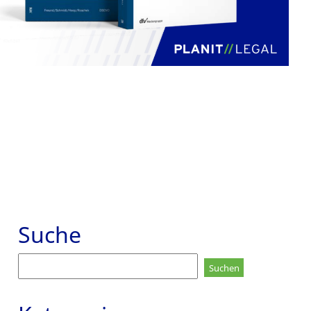
Suche
Suchen
nach: