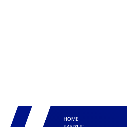
HOME
KANZLEI