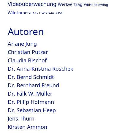
Videoüberwachung
Werkvertrag
Whistleblowing
Wildkamera
§17 UWG
§44 BDSG
Autoren
Ariane Jung
Christian Putzar
Claudia Bischof
Dr. Anna-Kristina Roschek
Dr. Bernd Schmidt
Dr. Bernhard Freund
Dr. Falk W. Müller
Dr. Pillip Hofmann
Dr. Sebastian Heep
Jens Thurn
Kirsten Ammon