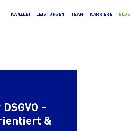
KANZLEI
LEISTUNGEN
TEAM
KARRIERE
BLOG
 DSGVO –
rientiert &