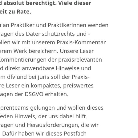
 absolut berechtigt. Viele dieser
it zu Rate.
h an Praktiker und Praktikerinnen wenden
ragen des Datenschutzrechts und -
ollen wir mit unserem Praxis-Kommentar
erem Werk bereichern. Unsere Leser
Kommentierungen der praxisrelevanten
d direkt anwendbare Hinweise und
m dfv und bei juris soll der Praxis-
e Leser ein kompaktes, preiswertes
ragen der DSGVO erhalten.
Autorenteams gelungen und wollen dieses
jeden Hinweis, der uns dabei hilft.
Fragen und Herausforderungen, die wir
. Dafür haben wir dieses Postfach