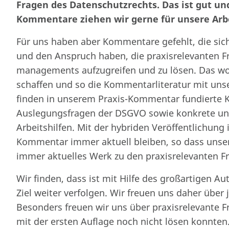
Fragen des Datenschutzrechts. Das ist gut und
Kommentare ziehen wir gerne für unsere Arbe
Für uns haben aber Kommentare gefehlt, die sic
und den Anspruch haben, die praxisrelevanten F
managements aufzugreifen und zu lösen. Das w
schaffen und so die Kommentarliteratur mit uns
finden in unserem Praxis-Kommentar fundierte 
Auslegungsfragen der DSGVO sowie konkrete un
Arbeitshilfen. Mit der hybriden Veröffentlichung i
Kommentar immer aktuell bleiben, so dass unser
immer aktuelles Werk zu den praxisrelevanten F
Wir finden, dass ist mit Hilfe des großartigen 
Ziel weiter verfolgen. Wir freuen uns daher über 
Besonders freuen wir uns über praxisrelevante 
mit der ersten Auflage noch nicht lösen konnten