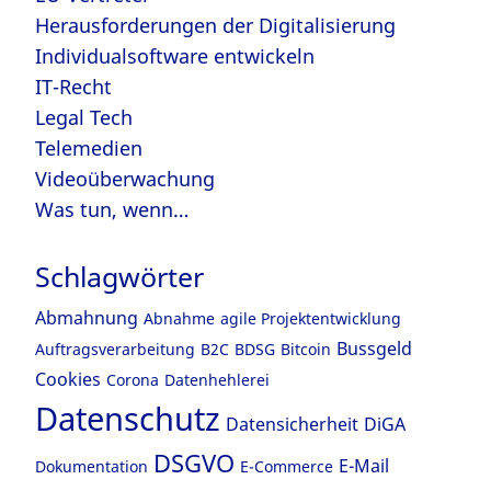
Herausforderungen der Digitalisierung
Individualsoftware entwickeln
IT-Recht
Legal Tech
Telemedien
Videoüberwachung
Was tun, wenn…
Schlagwörter
Abmahnung
Abnahme
agile Projektentwicklung
Bussgeld
Auftragsverarbeitung
B2C
BDSG
Bitcoin
Cookies
Corona
Datenhehlerei
Datenschutz
Datensicherheit
DiGA
DSGVO
E-Mail
Dokumentation
E-Commerce