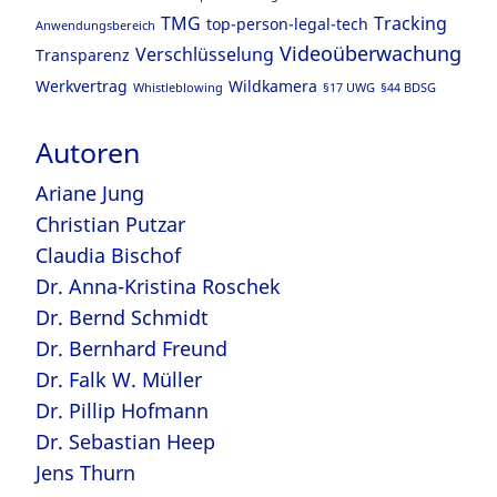
TMG
Tracking
top-person-legal-tech
Anwendungsbereich
Videoüberwachung
Verschlüsselung
Transparenz
Werkvertrag
Wildkamera
Whistleblowing
§17 UWG
§44 BDSG
Autoren
Ariane Jung
Christian Putzar
Claudia Bischof
Dr. Anna-Kristina Roschek
Dr. Bernd Schmidt
Dr. Bernhard Freund
Dr. Falk W. Müller
Dr. Pillip Hofmann
Dr. Sebastian Heep
Jens Thurn